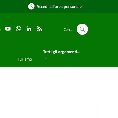
Accedi all'area personale
YouTube
WhatsApp
LinkedIn
RSS
u
Cerca
Tutti gli argomenti...
Turismo