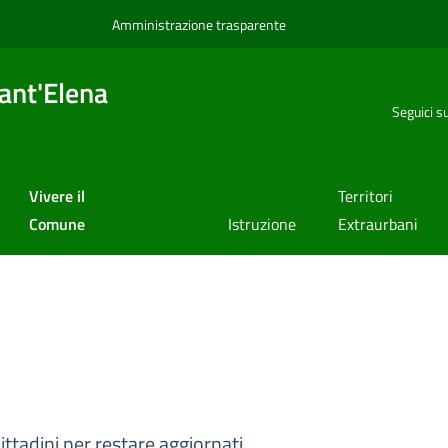
Amministrazione trasparente
ant'Elena
Seguici s
Vivere il
Territori
Comune
Istruzione
Extraurbani
ittadini per restare aggiornati.