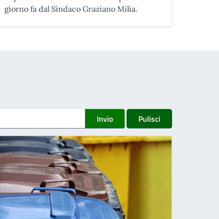
giorno fa dal Sindaco Graziano Milia.
Invio
Pulisci