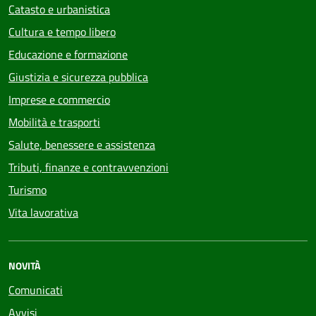
Catasto e urbanistica
Cultura e tempo libero
Educazione e formazione
Giustizia e sicurezza pubblica
Imprese e commercio
Mobilità e trasporti
Salute, benessere e assistenza
Tributi, finanze e contravvenzioni
Turismo
Vita lavorativa
NOVITÀ
Comunicati
Avvisi