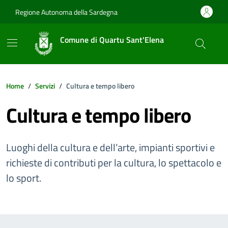
Vai ai contenuti
Vai al footer
Regione Autonoma della Sardegna
Comune di Quartu Sant'Elena
Home
Servizi
Cultura e tempo libero
Cultura e tempo libero
Luoghi della cultura e dell’arte, impianti sportivi e
richieste di contributi per la cultura, lo spettacolo e
lo sport.