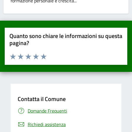
formazione personale e crescita...
Quanto sono chiare le informazioni su questa
pagina?
Valuta da 1 a 5 stelle la pagina
Valuta una stella su 5
Valuta 2 stelle su 5
Valuta 3 stelle su 5
Valuta 4 stelle su 5
Valuta 5 stelle su 5
Contatta il Comune
Domande Frequenti
Richiedi assistenza