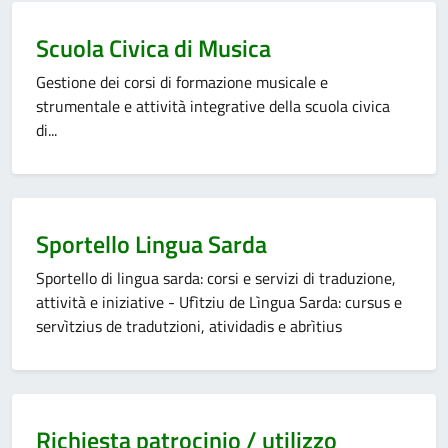
Categoria:
Scuola Civica di Musica
Gestione dei corsi di formazione musicale e
strumentale e attività integrative della scuola civica
di...
Categoria:
Sportello Lingua Sarda
Sportello di lingua sarda: corsi e servizi di traduzione,
attività e iniziative - Ufìtziu de Lìngua Sarda: cursus e
servìtzius de tradutzioni, atividadis e abrìtius
Categoria:
Richiesta patrocinio / utilizzo