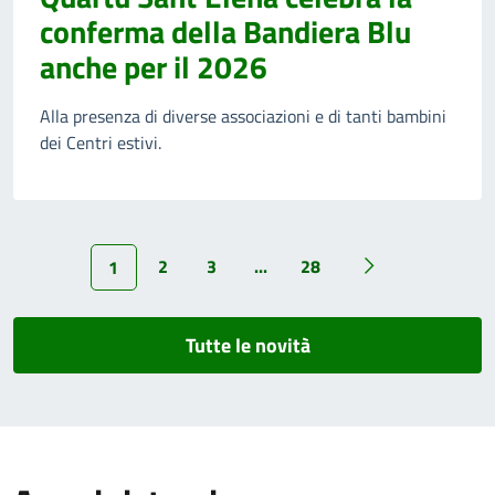
conferma della Bandiera Blu
anche per il 2026
Alla presenza di diverse associazioni e di tanti bambini
dei Centri estivi.
2
3
...
28
1
Tutte le novità