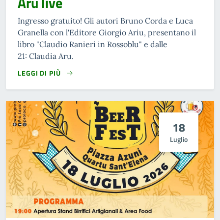
Aru live
Ingresso gratuito! Gli autori Bruno Corda e Luca
Granella con l'Editore Giorgio Ariu, presentano il
libro "Claudio Ranieri in Rossoblu" e dalle
21: Claudia Aru.
LEGGI DI PIÙ
18
Luglio