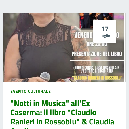
17
Luglio
EVENTO CULTURALE
"Notti in Musica" all'Ex
Caserma: il libro "Claudio
Ranieri in Rossoblu" & Claudia