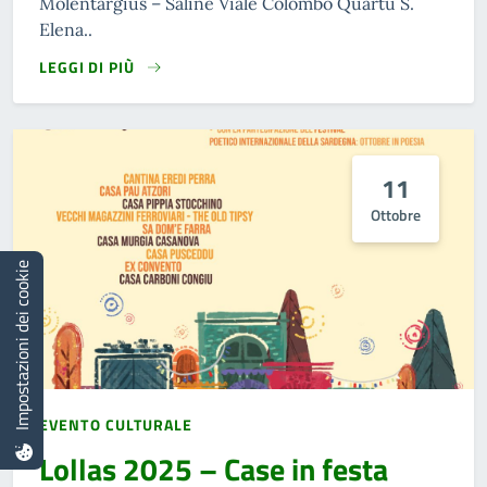
Molentargius – Saline Viale Colombo Quartu S.
Elena..
LEGGI DI PIÙ
11
Ottobre
Impostazioni dei cookie
EVENTO CULTURALE
Lollas 2025 – Case in festa