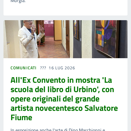
Murgia.
COMUNICATI
16 LUG 2026
All'Ex Convento in mostra 'La
scuola del libro di Urbino', con
opere originali del grande
artista novecentesco Salvatore
Fiume
In esposizione anche l'arte di Dino Marchionni e