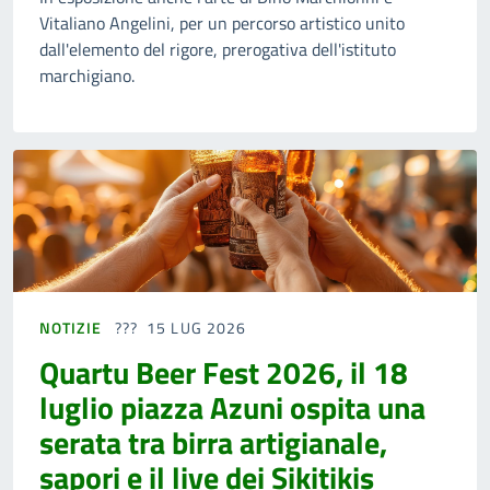
Vitaliano Angelini, per un percorso artistico unito
dall'elemento del rigore, prerogativa dell'istituto
marchigiano.
NOTIZIE
15 LUG 2026
Quartu Beer Fest 2026, il 18
luglio piazza Azuni ospita una
serata tra birra artigianale,
sapori e il live dei Sikitikis