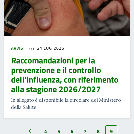
AVVISI
21 LUG 2026
Raccomandazioni per la
prevenzione e il controllo
dell’influenza, con riferimento
alla stagione 2026/2027
In allegato è disponibile la circolare del Ministero
della Salute.
4
5
6
7
8
9