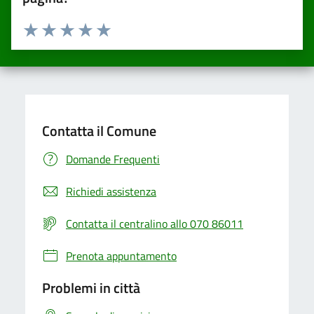
Valuta da 1 a 5 stelle la pagina
Valuta una stella su 5
Valuta 2 stelle su 5
Valuta 3 stelle su 5
Valuta 4 stelle su 5
Valuta 5 stelle su 5
Contatta il Comune
Domande Frequenti
Richiedi assistenza
Contatta il centralino allo 070 86011
Prenota appuntamento
Problemi in città