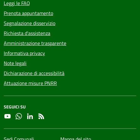
Leggi le FAQ
Prenota appuntamento
Segnalazione disservizio
Richiesta d'assistenza
Amministrazione trasparente
Informativa privacy
Note legali
Dichiarazione di accessibilità
Attuazione misure PNRR
SEGUICI SU
YouTube
Whatsapp
Linkedin
RSS
Sedi Comunali
Mappa del sito