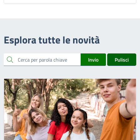
Esplora tutte le novità
cerca
Invio
Pulisci