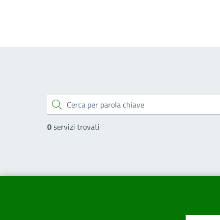
cerca
0
servizi trovati