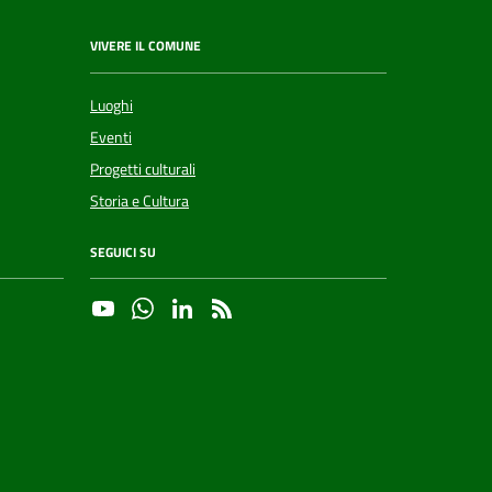
VIVERE IL COMUNE
Luoghi
Eventi
Progetti culturali
Storia e Cultura
SEGUICI SU
YouTube
Whatsapp
Linkedin
RSS