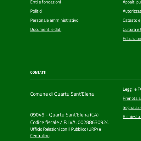
Enti e fondazioni
Appalti pu
Politici
Autorizzaz
Personale amministrativo
Catasto e
Documenti e dati
Cultura e
Educazion
CONTATTI
Leggi le 
Comune di Quartu Sant'Elena
Prenota 
Segnalazi
09045 - Quartu Sant'Elena (CA)
Richiesta
Codice fiscale / P. IVA: 00288630924
Ufficio Relazioni con il Pubblico (URP) e
Centralino