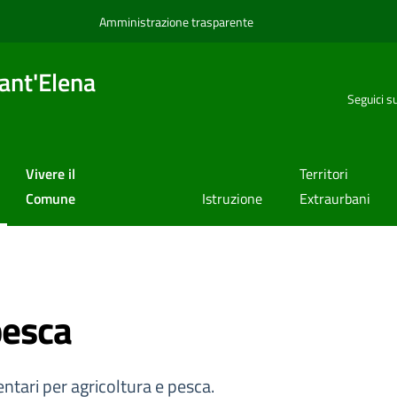
Amministrazione trasparente
ant'Elena
Seguici s
Vivere il
Territori
Comune
Istruzione
Extraurbani
pesca
entari per agricoltura e pesca.