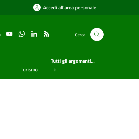
Accedi all'area personale
YouTube
WhatsApp
LinkedIn
RSS
u
Cerca
Tutti gli argomenti...
Turismo