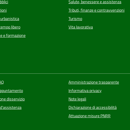
bblici
Salute, benessere e assistenza
ioni
Tributi, finanze e contravvenzioni
 urbanistica
Turismo
 tempo libero
Vita lavorativa
e e formazione
FAQ
Amministrazione trasparente
appuntamento
Informativa privacy
one disservizio
Note legali
 d'assistenza
Dichiarazione di accessibilità
Attuazione misure PNRR