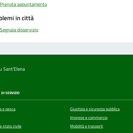
Prenota appuntamento
blemi in città
Segnala disservizio
u Sant'Elena
 DI SERVIZIO
a e pesca
Giustizia e sicurezza pubblica
Imprese e commercio
 stato civile
Mobilità e trasporti