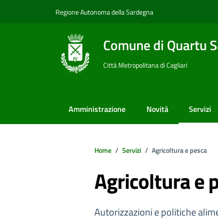
Vai ai contenuti
Vai al footer
Regione Autonoma della Sardegna
Comune di Quartu S
Città Metropolitana di Cagliari
Amministrazione
Novità
Servizi
Home
Servizi
Agricoltura e pesca
Agricoltura e 
Autorizzazioni e politiche alim