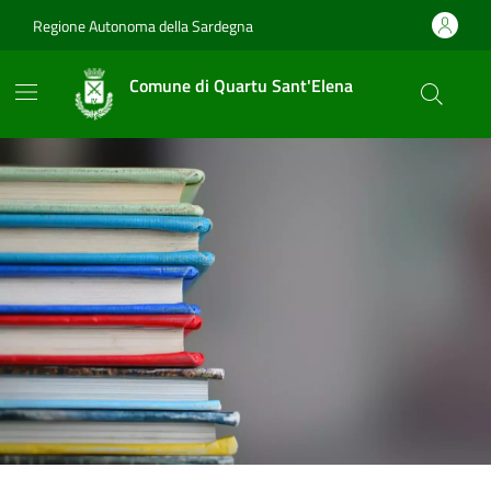
Vai ai contenuti
Vai al footer
Regione Autonoma della Sardegna
Comune di Quartu Sant'Elena