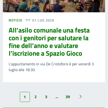
NOTIZIE
01 LUG 2026
All'asilo comunale una festa
con i genitori per salutare la
fine dell'anno e valutare
l'iscrizione a Spazio Gioco
L'appuntamento in via De Cristoforis è per venerdì 3
luglio alle 18.30.
2
3
...
39
1