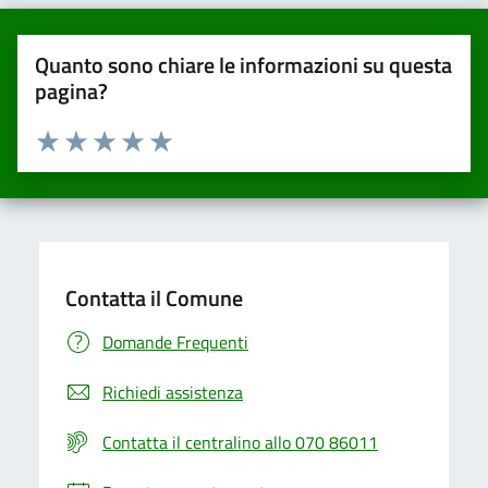
Quanto sono chiare le informazioni su questa
pagina?
Valuta da 1 a 5 stelle la pagina
Valuta una stella su 5
Valuta 2 stelle su 5
Valuta 3 stelle su 5
Valuta 4 stelle su 5
Valuta 5 stelle su 5
Contatta il Comune
Domande Frequenti
Richiedi assistenza
Contatta il centralino allo 070 86011