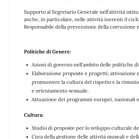
Supporto al Segretario Generale nell’attività istit
anche, in particolare, nelle attività inerenti il cic
Responsabile della prevenzione della corruzione e
Politiche di Genere:
Azioni di governo nell’ambito delle politiche d
Elaborazione proposte e progetti; attivazione e 
promuovere la cultura del rispetto e la rimozi
e orientamento sessuale.
Attuazione dei programmi europei, nazionali e 
Cultura:
Studio di proposte per lo sviluppo culturale dell
Cura della gestione delle attività museali e d