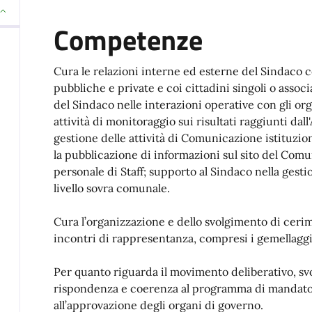
Competenze
Cura le relazioni interne ed esterne del Sindaco c
pubbliche e private e coi cittadini singoli o associ
del Sindaco nelle interazioni operative con gli orga
attività di monitoraggio sui risultati raggiunti d
gestione delle attività di Comunicazione istituzio
la pubblicazione di informazioni sul sito del Co
personale di Staff; supporto al Sindaco nella gesti
livello sovra comunale.
Cura l’organizzazione e dello svolgimento di cerim
incontri di rappresentanza, compresi i gemellaggi
Per quanto riguarda il movimento deliberativo, svo
rispondenza e coerenza al programma di mandato d
all’approvazione degli organi di governo.