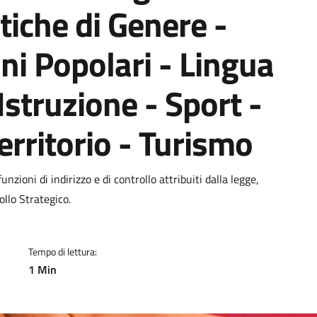
tiche di Genere -
oni Popolari - Lingua
Istruzione - Sport -
rritorio - Turismo
a
nzioni di indirizzo e di controllo attribuiti dalla legge,
llo Strategico.
Tempo di lettura:
1 Min