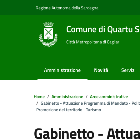
Vai ai contenuti
Vai al footer
Regione Autonoma della Sardegna
Comune di Quartu S
Città Metropolitana di Cagliari
Amministrazione
Novità
Servizi
Home
Amministrazione
Aree amministrative
Gabinetto - Attuazione Programma di Mandato - Politic
Promozione del territorio - Turismo
Gabinetto - Att