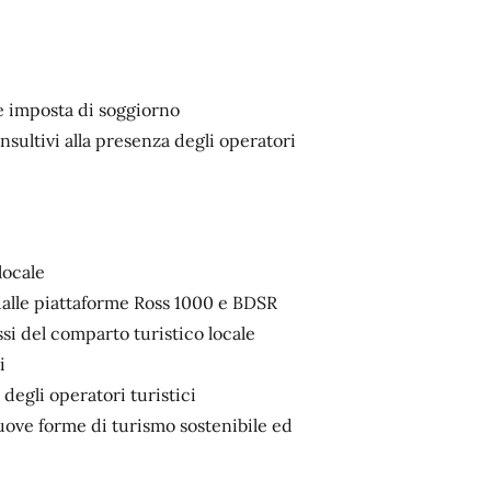
e imposta di soggiorno
nsultivi alla presenza degli operatori
locale
i dalle piattaforme Ross 1000 e BDSR
ssi del comparto turistico locale
i
degli operatori turistici
nuove forme di turismo sostenibile ed