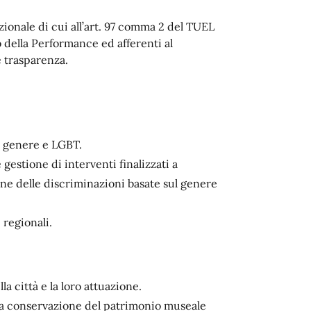
uzionale di cui all’art. 97 comma 2 del TUEL
lo della Performance ed afferenti al
 trasparenza.
i genere e LGBT.
gestione di interventi finalizzati a
one delle discriminazioni basate sul genere
regionali.
a città e la loro attuazione.
ella conservazione del patrimonio museale