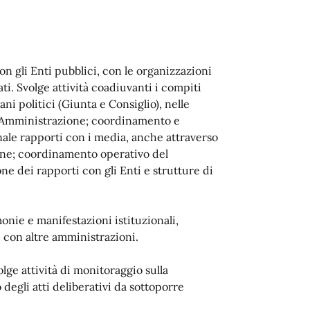
on gli Enti pubblici, con le organizzazioni
ati. Svolge attività coadiuvanti i compiti
ni politici (Giunta e Consiglio), nelle
all'Amministrazione; coordinamento e
nale rapporti con i media, anche attraverso
mune; coordinamento operativo del
one dei rapporti con gli Enti e strutture di
onie e manifestazioni istituzionali,
 con altre amministrazioni.
lge attività di monitoraggio sulla
egli atti deliberativi da sottoporre