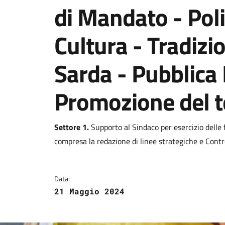
di Mandato - Poli
Cultura - Tradizi
Sarda - Pubblica 
Promozione del te
Dettagli della notizi
Settore 1.
Supporto al Sindaco per esercizio delle fu
compresa la redazione di linee strategiche e Contro
Data:
21 Maggio 2024