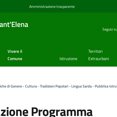
Amministrazione trasparente
ant'Elena
Seguici s
Vivere il
Territori
Comune
Istruzione
Extraurbani
he di Genere - Cultura - Tradizioni Popolari - Lingua Sarda - Pubblica Istru
uazione Programma