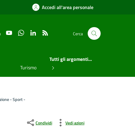
Accedi all'area personale
YouTube
WhatsApp
LinkedIn
RSS
u
Cerca
Tutti gli argomenti...
Turismo
zione - Sport -
Condividi
Vedi azioni