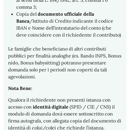
ai sensi della L. 104/1992, art. 3, comma 1 o
comma 3;
Copia del
documento ufficiale della
Banca
/Istituto di Credito indicante il codice
IBAN e Nome dell'intestatario del conto (che
deve coincidere con il richiedente il contributo)
Le famiglie che beneficiano di altri contributi
pubblici per finalità analoghe (es. Bando INPS, Bonus
nido, Bonus babysitting) potranno presentare
domanda solo per i periodi non coperti da tali
agevolazioni.
Nota Bene
:
Qualora il richiedente non presenti istanza con
acesso con
identità digitale
(SPID / CIE / CNS) il
modulo di domanda dovà essere sottoscritto con
firma autografa, con allegata copia del documento di
identità di colui/colei che richiede l’istanza.