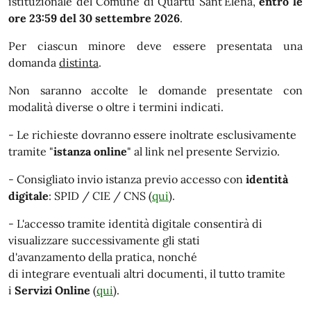
istituzionale del Comune di Quartu Sant’Elena,
entro le
ore 23:59 del 30 settembre 2026
.
Per ciascun minore deve essere presentata una
domanda
distinta
.
Non saranno accolte le domande presentate con
modalità diverse o oltre i termini indicati.
- Le richieste dovranno essere inoltrate esclusivamente
tramite "
istanza online
" al link nel presente Servizio.
- Consigliato invio istanza previo accesso con
identità
digitale
: SPID / CIE / CNS (
qui
).
- L'accesso tramite identità digitale consentirà di
visualizzare successivamente gli stati
d'avanzamento della pratica, nonché
di integrare eventuali altri documenti, il tutto tramite
i
Servizi Online
(
qui
).