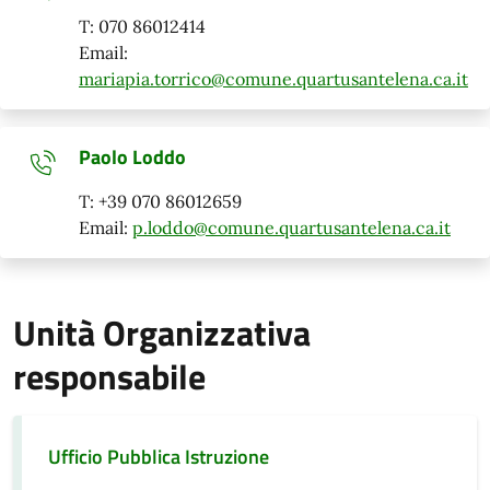
T: 070 86012414
Email:
mariapia.torrico@comune.quartusantelena.ca.it
Paolo Loddo
T: +39 070 86012659
Email:
p.loddo@comune.quartusantelena.ca.it
Unità Organizzativa
responsabile
Ufficio Pubblica Istruzione