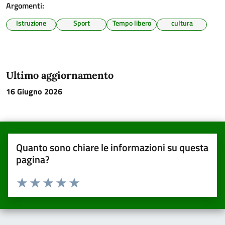
Argomenti:
Istruzione
Sport
Tempo libero
cultura
Ultimo aggiornamento
16 Giugno 2026
Quanto sono chiare le informazioni su questa
pagina?
Valuta da 1 a 5 stelle la pagina
Valuta una stella su 5
Valuta 2 stelle su 5
Valuta 3 stelle su 5
Valuta 4 stelle su 5
Valuta 5 stelle su 5