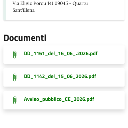
Via Eligio Porcu 141 09045 - Quartu
Sant'Elena
Documenti
DD_1161_del_16_06_.2026.pdf
DD_1142_del_15_06_2026.pdf
Avviso_pubblico_CE_2026.pdf