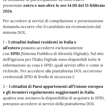
presentate
entro e non oltre le ore 14.00 del 15 febbraio
2024
.
Per accedere ai servizi di compilazione e presentazione
domanda occorre che il candidato sia riconosciuto dal
sistema DOL
1 -
I cittadini italiani residenti in Italia o
all’estero
possono accedervi esclusivamente
con
SPID
(Sistema Pubblico di Identità Digitale). Sul sito
dell’Agenzia per l’Italia Digitale sono disponibili tutte le
informazioni su cosa è SPID, quali servizi offre e come si
richiede. Per accedere alla piattaforma DOL occorrono
credenziali SPID di livello di sicurezza 2
2 -
I cittadini di Paesi appartenenti all’Unione europea
e gli stranieri regolarmente soggiornanti in Italia
,
qualora non avessero la disponibilità di acquisire lo SPID,
potranno accedere ai servizi della piattaforma DOL