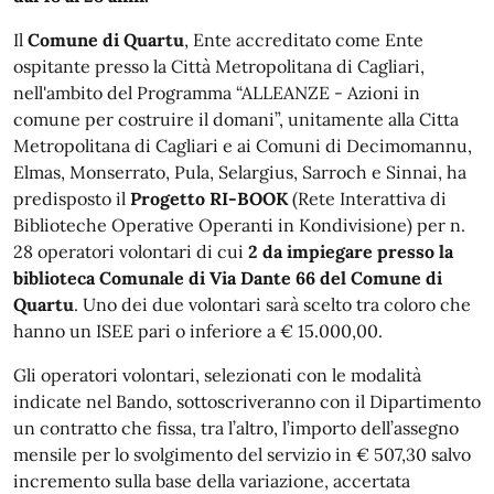
Il
Comune di Quartu
, Ente accreditato come Ente
ospitante presso la Città Metropolitana di Cagliari,
nell'ambito del Programma “ALLEANZE - Azioni in
comune per costruire il domani”, unitamente alla Citta
Metropolitana di Cagliari e ai Comuni di Decimomannu,
Elmas, Monserrato, Pula, Selargius, Sarroch e Sinnai, ha
predisposto il
Progetto RI-BOOK
(Rete Interattiva di
Biblioteche Operative Operanti in Kondivisione) per n.
28 operatori volontari di cui
2 da impiegare presso la
biblioteca Comunale di Via Dante 66 del Comune di
Quartu
. Uno dei due volontari sarà scelto tra coloro che
hanno un ISEE pari o inferiore a € 15.000,00.
Gli operatori volontari, selezionati con le modalità
indicate nel Bando, sottoscriveranno con il Dipartimento
un contratto che fissa, tra l’altro, l’importo dell’assegno
mensile per lo svolgimento del servizio in € 507,30 salvo
incremento sulla base della variazione, accertata