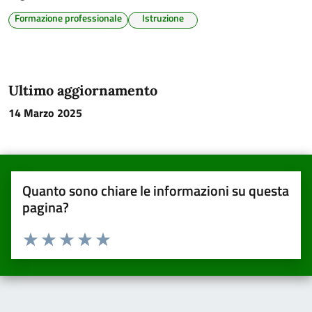
Formazione professionale
Istruzione
Ultimo aggiornamento
14 Marzo 2025
Quanto sono chiare le informazioni su questa
pagina?
Valuta da 1 a 5 stelle la pagina
Valuta una stella su 5
Valuta 2 stelle su 5
Valuta 3 stelle su 5
Valuta 4 stelle su 5
Valuta 5 stelle su 5