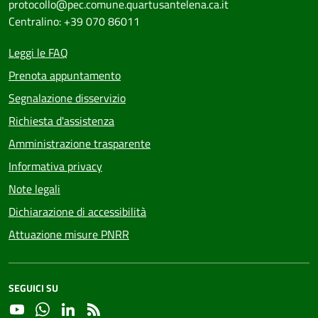
protocollo@pec.comune.quartusantelena.ca.it
Centralino: +39 070 86011
Leggi le FAQ
Prenota appuntamento
Segnalazione disservizio
Richiesta d'assistenza
Amministrazione trasparente
Informativa privacy
Note legali
Dichiarazione di accessibilità
Attuazione misure PNRR
SEGUICI SU
YouTube
Whatsapp
Linkedin
RSS