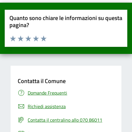
Quanto sono chiare le informazioni su questa
pagina?
Valuta da 1 a 5 stelle la pagina
Valuta una stella su 5
Valuta 2 stelle su 5
Valuta 3 stelle su 5
Valuta 4 stelle su 5
Valuta 5 stelle su 5
Contatta il Comune
Domande Frequenti
Richiedi assistenza
Contatta il centralino allo 070 86011