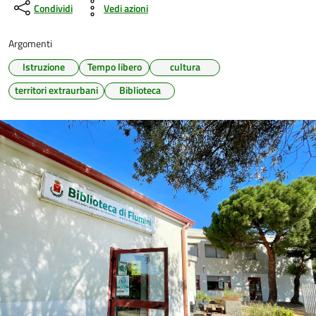
Condividi
Vedi azioni
Argomenti
Istruzione
Tempo libero
cultura
territori extraurbani
Biblioteca