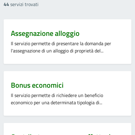
44
servizi trovati
Categoria:
Assegnazione alloggio
Il servizio permette di presentare la domanda per
l'assegnazione di un alloggio di proprietà del...
Categoria:
Bonus economici
Il servizio permette di richiedere un beneficio
economico per una determinata tipologia di...
Categoria: