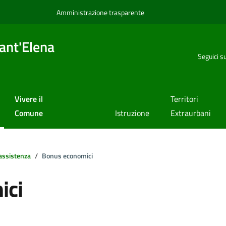
Amministrazione trasparente
ant'Elena
Seguici s
Vivere il
Territori
Comune
Istruzione
Extraurbani
assistenza
Bonus economici
ici