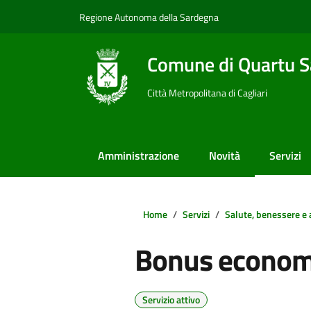
Vai ai contenuti
Vai al footer
Regione Autonoma della Sardegna
Comune di Quartu S
Città Metropolitana di Cagliari
Amministrazione
Novità
Servizi
Home
Servizi
Salute, benessere e 
Bonus econom
Servizio attivo