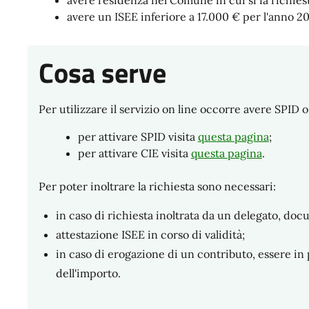
avere residenza nel Comune in cui si fa richies
avere un ISEE inferiore a 17.000 € per l'anno 2
Cosa serve
Per utilizzare il servizio on line occorre avere SPID o
per attivare SPID visita
questa pagina
;
per attivare CIE visita
questa pagina
.
Per poter inoltrare la richiesta sono necessari:
in caso di richiesta inoltrata da un delegato, doc
attestazione ISEE in corso di validità;
in caso di erogazione di un contributo, essere in 
dell'importo.