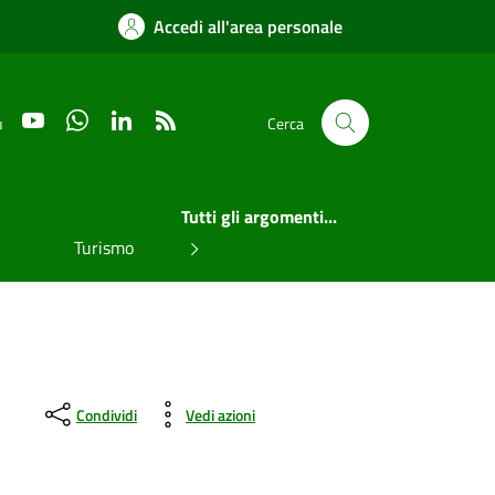
Accedi all'area personale
YouTube
WhatsApp
LinkedIn
RSS
u
Cerca
Tutti gli argomenti...
Turismo
Condividi
Vedi azioni