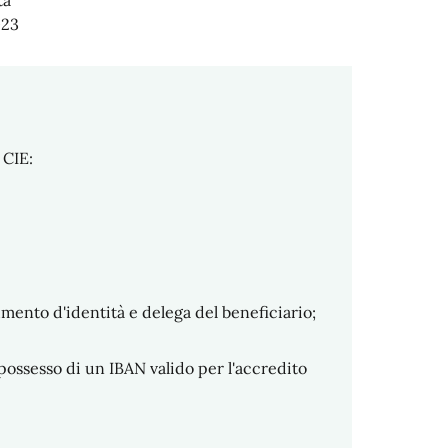
ta
023
 CIE:
umento d'identità e delega del beneficiario;
possesso di un IBAN valido per l'accredito