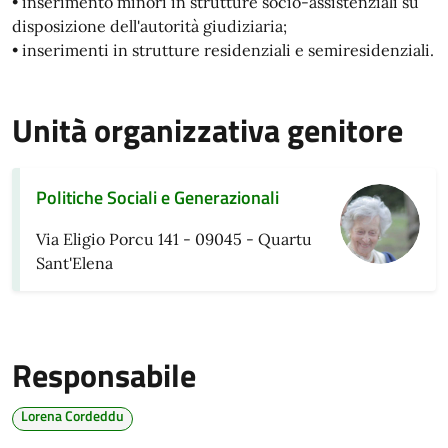
• inserimento minori in strutture socio-assistenziali su
disposizione dell'autorità giudiziaria;
• inserimenti in strutture residenziali e semiresidenziali.
Unità organizzativa genitore
Politiche Sociali e Generazionali
Via Eligio Porcu 141 - 09045 - Quartu
Sant'Elena
Responsabile
Lorena Cordeddu