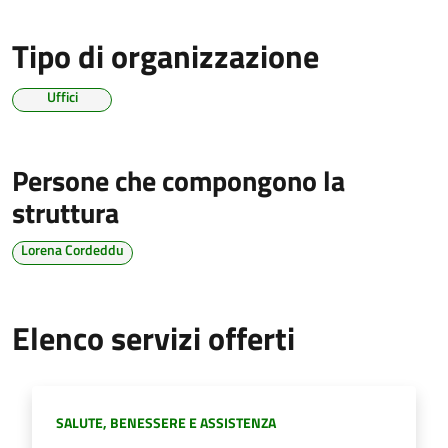
Tipo di organizzazione
Uffici
Persone che compongono la
struttura
Lorena Cordeddu
Elenco servizi offerti
Categoria:
SALUTE, BENESSERE E ASSISTENZA