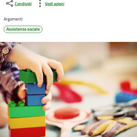
Condividi
Vedi azioni
Argomenti
Assistenza sociale