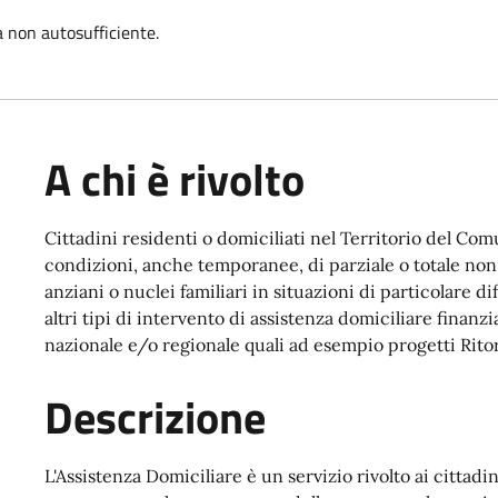
 non autosufficiente.
A chi è rivolto
Cittadini residenti o domiciliati nel Territorio del C
condizioni, anche temporanee, di parziale o totale non a
anziani o nuclei familiari in situazioni di particolare di
altri tipi di intervento di assistenza domiciliare
finanzia
nazionale e/o regionale quali ad esempio progetti Rito
Descrizione
L'Assistenza Domiciliare è un servizio rivolto ai cittad