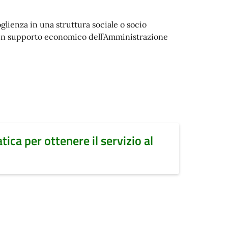
glienza in una struttura sociale o socio
o un supporto economico dell’Amministrazione
atica per ottenere il servizio al