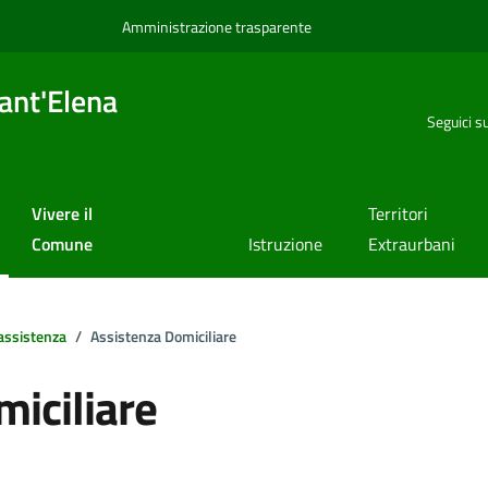
Amministrazione trasparente
ant'Elena
Seguici s
Vivere il
Territori
Comune
Istruzione
Extraurbani
assistenza
Assistenza Domiciliare
iciliare