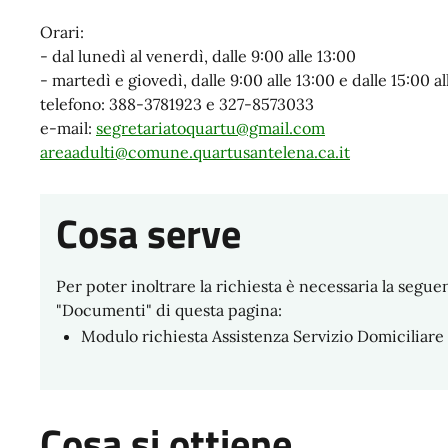
Orari:
- dal lunedì al venerdì, dalle 9:00 alle 13:00
- martedì e giovedì, dalle 9:00 alle 13:00 e dalle 15:00 al
telefono: 388-3781923 e 327-8573033
e-mail:
segretariatoquartu@gmail.com
areaadulti@comune.quartusantelena.ca.it
Cosa serve
Per poter inoltrare la richiesta è necessaria la seg
"Documenti" di questa pagina:
Modulo richiesta Assistenza Servizio Domiciliare
Cosa si ottiene