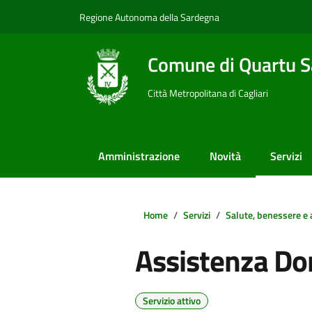
Vai ai contenuti
Vai al footer
Regione Autonoma della Sardegna
Comune di Quartu S
Città Metropolitana di Cagliari
Amministrazione
Novità
Servizi
Home
Servizi
Salute, benessere e 
Assistenza Dom
Servizio attivo