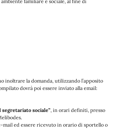
mbiente familiare e sociale, al fine di
no inoltrare la domanda, utilizzando l’apposito
pilato dovrà poi essere inviato alla email:
l segretariato sociale”
, in orari definiti, presso
 Melibodes.
mail ed essere ricevuto in orario di sportello o