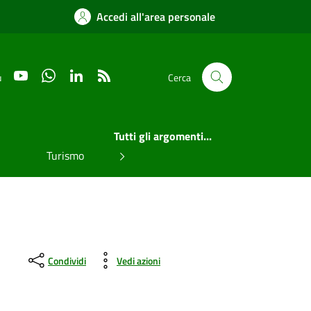
Accedi all'area personale
YouTube
WhatsApp
LinkedIn
RSS
u
Cerca
Tutti gli argomenti...
Turismo
Condividi
Vedi azioni