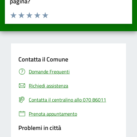
pagina?
Valuta da 1 a 5 stelle la pagina
Valuta una stella su 5
Valuta 2 stelle su 5
Valuta 3 stelle su 5
Valuta 4 stelle su 5
Valuta 5 stelle su 5
Contatta il Comune
Domande Frequenti
Richiedi assistenza
Contatta il centralino allo 070 86011
Prenota appuntamento
Problemi in città