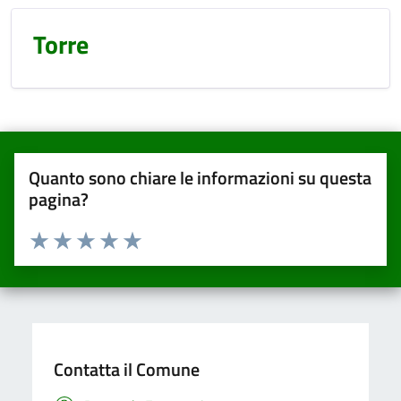
Torre
Quanto sono chiare le informazioni su questa
pagina?
Valuta da 1 a 5 stelle la pagina
Valuta una stella su 5
Valuta 2 stelle su 5
Valuta 3 stelle su 5
Valuta 4 stelle su 5
Valuta 5 stelle su 5
Contatta il Comune