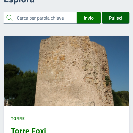
cerca
Invio
Pulisci
TORRE
Torre Foxi