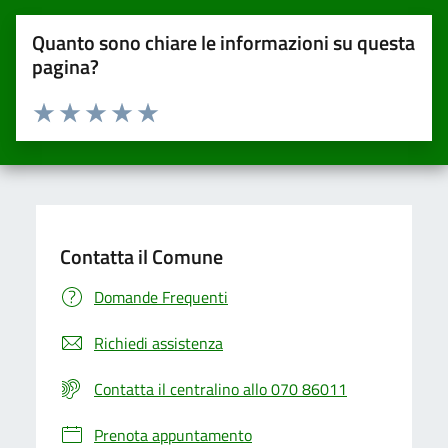
Quanto sono chiare le informazioni su questa
pagina?
Valuta da 1 a 5 stelle la pagina
Valuta una stella su 5
Valuta 2 stelle su 5
Valuta 3 stelle su 5
Valuta 4 stelle su 5
Valuta 5 stelle su 5
Contatta il Comune
Domande Frequenti
Richiedi assistenza
Contatta il centralino allo 070 86011
Prenota appuntamento