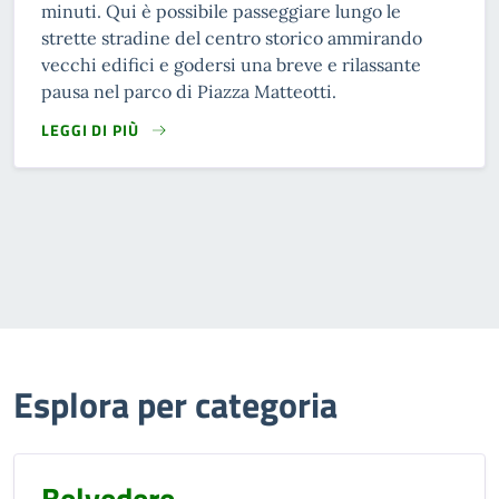
minuti. Qui è possibile passeggiare lungo le
strette stradine del centro storico ammirando
vecchi edifici e godersi una breve e rilassante
pausa nel parco di Piazza Matteotti.
LEGGI DI PIÙ
READ MORE
Esplora per categoria
Belvedere