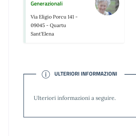
Generazionali
Via Eligio Porcu 141 -
09045 - Quartu
Sant'Elena
CONFERMATO
ULTERIORI INFORMAZIONI
Ulteriori informazioni a seguire.