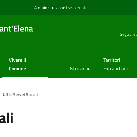
Amministrazione trasparente
ant'Elena
Seguici s
Vivere il
Territori
Comune
Istruzione
Extraurbani
Uffici Servizi Sociali
ali
a