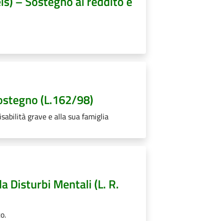
eis) – Sostegno al reddito e
Sostegno (L.162/98)
sabilità grave e alla sua famiglia
a Disturbi Mentali (L. R.
o.