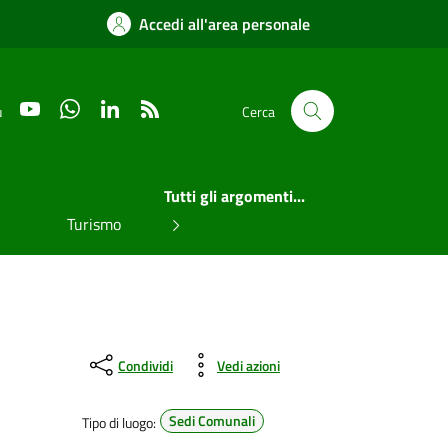
Accedi all'area personale
YouTube
WhatsApp
LinkedIn
RSS
u
Cerca
Tutti gli argomenti...
Turismo
Condividi
Vedi azioni
Sedi Comunali
Tipo di luogo: