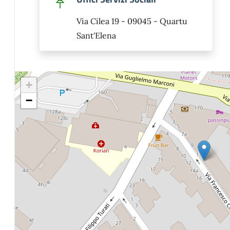
Via Cilea 19 - 09045 - Quartu
Sant'Elena
+
−