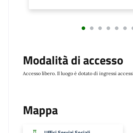
Modalità di accesso
Accesso libero. Il luogo è dotato di ingressi access
Mappa
Uffici Servizi Sociali