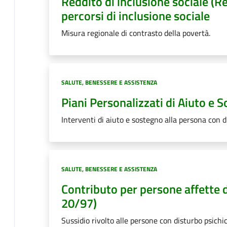
Reddito di inclusione sociale (R
percorsi di inclusione sociale
Misura regionale di contrasto della povertà.
Categoria:
SALUTE, BENESSERE E ASSISTENZA
Piani Personalizzati di Aiuto e 
Interventi di aiuto e sostegno alla persona con di
Categoria:
SALUTE, BENESSERE E ASSISTENZA
Contributo per persone affette d
20/97)
Sussidio rivolto alle persone con disturbo psichic