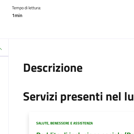
Tempo di lettura:
1min
Descrizione
Servizi presenti nel l
Categoria:
SALUTE, BENESSERE E ASSISTENZA