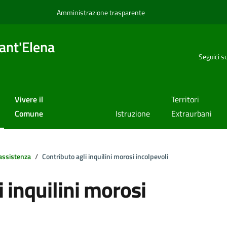
Amministrazione trasparente
ant'Elena
Seguici s
Vivere il
Territori
Comune
Istruzione
Extraurbani
assistenza
Contributo agli inquilini morosi incolpevoli
i inquilini morosi