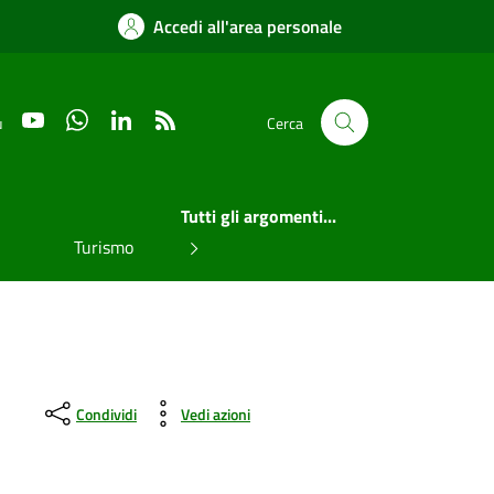
Accedi all'area personale
YouTube
WhatsApp
LinkedIn
RSS
u
Cerca
Tutti gli argomenti...
Turismo
Condividi
Vedi azioni