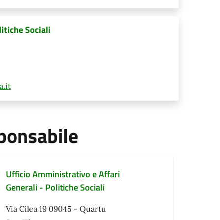
itiche Sociali
.it
ponsabile
Ufficio Amministrativo e Affari
Generali - Politiche Sociali
Via Cilea 19 09045 - Quartu