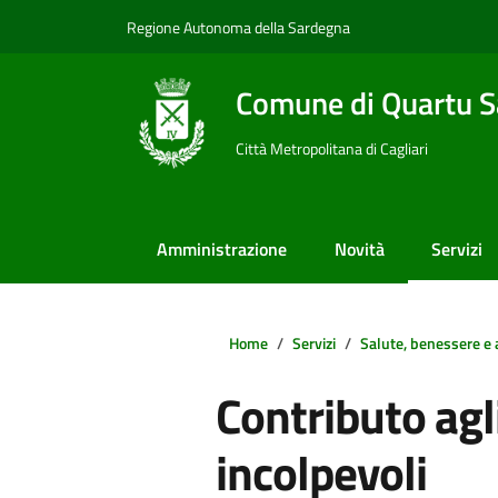
Vai ai contenuti
Vai al footer
Regione Autonoma della Sardegna
Comune di Quartu S
Città Metropolitana di Cagliari
Amministrazione
Novità
Servizi
Home
Servizi
Salute, benessere e 
Contributo agl
incolpevoli