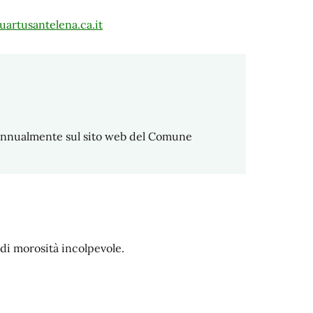
artusantelena.ca.it
 annualmente sul sito web del Comune
di morosità incolpevole.