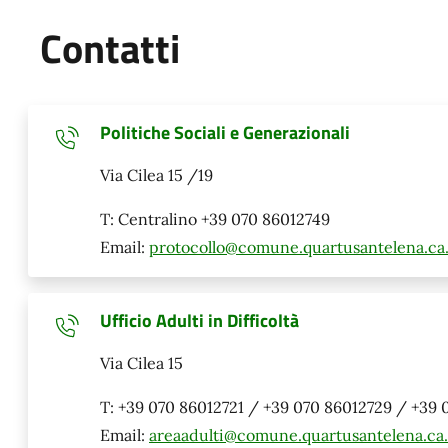
Contatti
Politiche Sociali e Generazionali
Via Cilea 15 /19
T: Centralino +39 070 86012749
Email:
protocollo@comune.quartusantelena.ca.
Ufficio Adulti in Difficoltà
Via Cilea 15
T: +39 070 86012721 / +39 070 86012729 / +39 
Email:
areaadulti@comune.quartusantelena.ca.