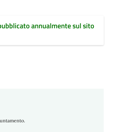
pubblicato annualmente sul sito
puntamento.