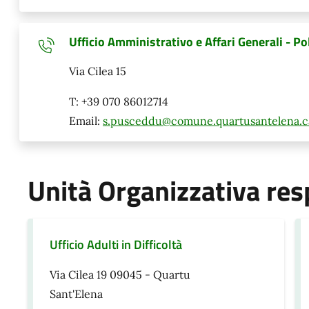
Ufficio Amministrativo e Affari Generali - Pol
Via Cilea 15
T: +39 070 86012714
Email:
s.pusceddu@comune.quartusantelena.ca
Unità Organizzativa res
Ufficio Adulti in Difficoltà
Via Cilea 19 09045 - Quartu
Sant'Elena