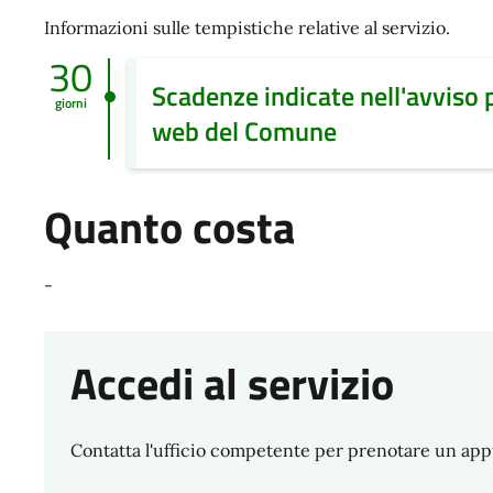
Informazioni sulle tempistiche relative al servizio.
30
Scadenze indicate nell'avviso 
giorni
web del Comune
Quanto costa
-
Accedi al servizio
Contatta l'ufficio competente per prenotare un ap