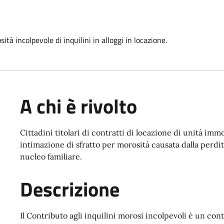
ità incolpevole di inquilini in alloggi in locazione.
A chi è rivolto
Cittadini titolari di contratti di locazione di unità imm
intimazione di sfratto per morosità causata dalla perdit
nucleo familiare.
Descrizione
Il Contributo agli inquilini morosi incolpevoli è un cont