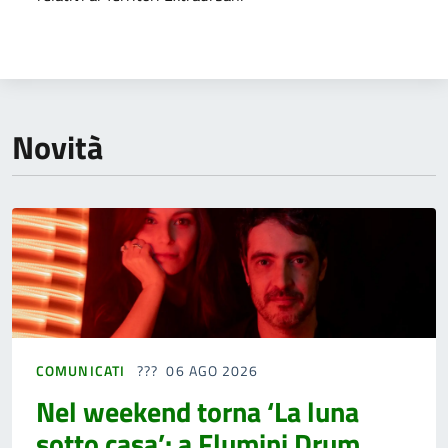
Novità
COMUNICATI
06 AGO 2026
Nel weekend torna ‘La luna
sotto casa’: a Flumini Drum