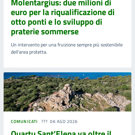
Molentargius: due milioni di
euro per la riqualificazione di
otto ponti e lo sviluppo di
praterie sommerse
Un intervento per una fruizione sempre più sostenibile
dell'area protetta.
COMUNICATI
06 AGO 2026
Quartu Sant’Elena va oltre il