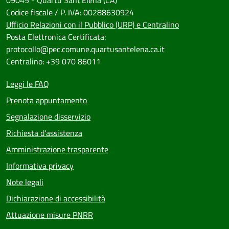
09045 - Quartu Sant'Elena (CA)
Codice fiscale / P. IVA: 00288630924
Ufficio Relazioni con il Pubblico (URP) e Centralino
Posta Elettronica Certificata:
protocollo@pec.comune.quartusantelena.ca.it
Centralino: +39 070 86011
Leggi le FAQ
Prenota appuntamento
Segnalazione disservizio
Richiesta d'assistenza
Amministrazione trasparente
Informativa privacy
Note legali
Dichiarazione di accessibilità
Attuazione misure PNRR