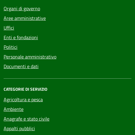
Organi di governo
Aree amministrative
Uffici
Enti e fondazioni
Politici
Personale amministrativo
Documenti e dati
CATEGORIE DI SERVIZIO
Agricoltura e pesca
Ambiente
Anagrafe e stato civile
Appalti pubblici