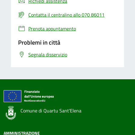
Richiedi assistenza
Contatta il centralino allo 070 86011
Prenota appuntamento
Problemi in città
Segnala disservizio
Comune di Quartu Sant'Elena
AMMINISTRAZIONE