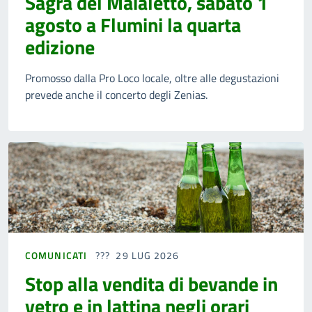
Sagra del Maialetto, sabato 1
agosto a Flumini la quarta
edizione
Promosso dalla Pro Loco locale, oltre alle degustazioni
prevede anche il concerto degli Zenias.
COMUNICATI
29 LUG 2026
Stop alla vendita di bevande in
vetro e in lattina negli orari