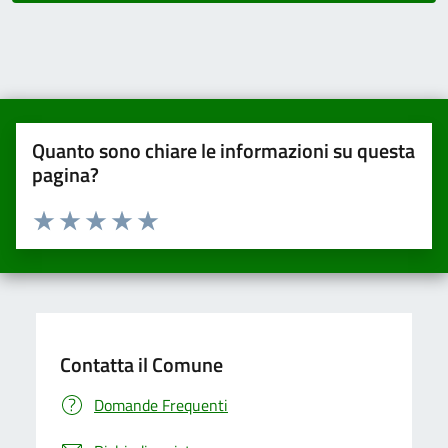
Quanto sono chiare le informazioni su questa
pagina?
Valuta da 1 a 5 stelle la pagina
Valuta una stella su 5
Valuta 2 stelle su 5
Valuta 3 stelle su 5
Valuta 4 stelle su 5
Valuta 5 stelle su 5
Contatta il Comune
Domande Frequenti