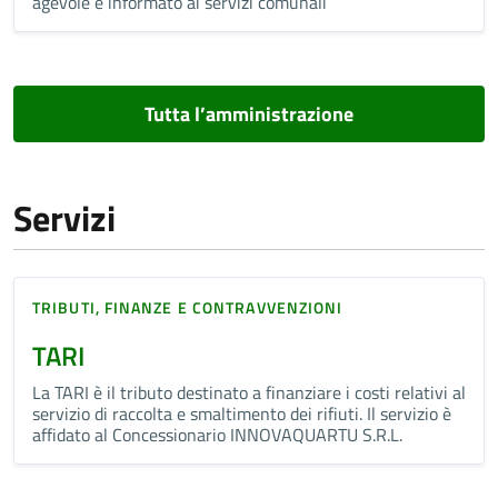
agevole e informato ai servizi comunali
Tutta l’amministrazione
Servizi
TRIBUTI, FINANZE E CONTRAVVENZIONI
TARI
La TARI è il tributo destinato a finanziare i costi relativi al
servizio di raccolta e smaltimento dei rifiuti. Il servizio è
affidato al Concessionario INNOVAQUARTU S.R.L.