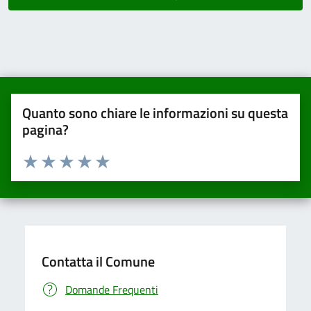
Quanto sono chiare le informazioni su questa
pagina?
Valuta da 1 a 5 stelle la pagina
Valuta una stella su 5
Valuta 2 stelle su 5
Valuta 3 stelle su 5
Valuta 4 stelle su 5
Valuta 5 stelle su 5
Contatta il Comune
Domande Frequenti