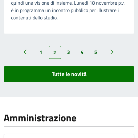
quindi una visione di insieme. Lunedì 18 novembre p.v.
è in programma un incontro pubblico per illustrare i
contenuti dello studio.
1
3
4
5
2
Tutte le novità
Amministrazione