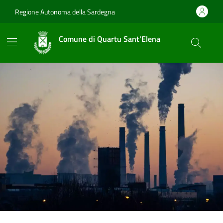
Vai ai contenuti
Vai al footer
Regione Autonoma della Sardegna
Comune di Quartu Sant'Elena