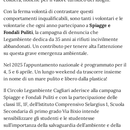
Con la ferma volontà di contrastare questi
comportamenti inqualificabili, sono tanti i volontari e le
volontarie che ogni anno partecipano a
Spiagge e
Fondali Puliti
, la campagna di denuncia che
Legambiente dedica da 35 anni ai rifiuti incivilmente
abbandonati. Un contributo per tenere alta l’attenzione
su questa grave emergenza ambientale.
Nel 2025 l’appuntamento nazionale è programmato per il
4, 5 e 6 aprile. Un lungo weekend da trascorre insieme
in nome di un mare pulito e libero dalla plastica!
Il Circolo Legambiente Cagliari aderisce alla campagna
Spiagge e Fondali Puliti e con la partecipazione delle
classi 1E, 1F, dell'Istituto Comprensivo Selargius 1, Scuola
Secondaria di primo grado Via Bixio intende
sensibilizzare gli studenti e le studentesse
sull’importanza della salvaguardia dell’ambiente e della