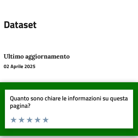
Dataset
Ultimo aggiornamento
02 Aprile 2025
Quanto sono chiare le informazioni su questa
pagina?
Valuta da 1 a 5 stelle la pagina
Valuta una stella su 5
Valuta 2 stelle su 5
Valuta 3 stelle su 5
Valuta 4 stelle su 5
Valuta 5 stelle su 5