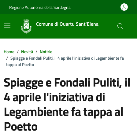
Vai ai contenuti
Vai al footer
Regione Autonoma della Sardegna
Comune di Quartu Sant'Elena
Home
Novità
Notizie
Spiagge e Fondali Puliti, il 4 aprile l'iniziativa di Legambiente fa
tappa al Poetto
Spiagge e Fondali Puliti, il
4 aprile l'iniziativa di
Legambiente fa tappa al
Poetto