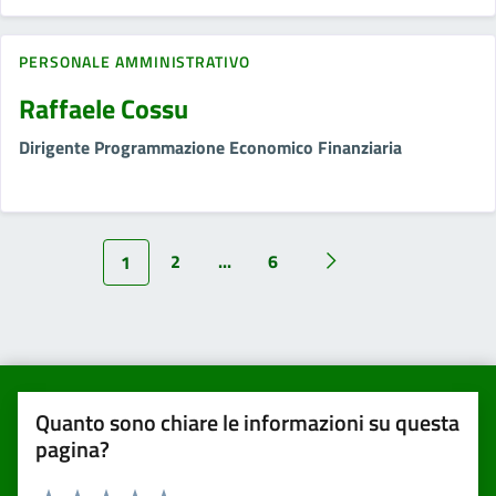
PERSONALE AMMINISTRATIVO
Raffaele Cossu
Dirigente Programmazione Economico Finanziaria
2
...
6
1
Quanto sono chiare le informazioni su questa
pagina?
Valuta da 1 a 5 stelle la pagina