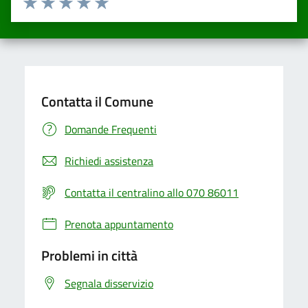
Valuta una stella su 5
Valuta 2 stelle su 5
Valuta 3 stelle su 5
Valuta 4 stelle su 5
Valuta 5 stelle su 5
Contatta il Comune
Domande Frequenti
Richiedi assistenza
Contatta il centralino allo 070 86011
Prenota appuntamento
Problemi in città
Segnala disservizio