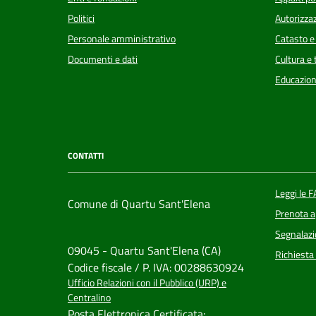
Politici
Autorizzaz
Personale amministrativo
Catasto e
Documenti e dati
Cultura e
Educazion
CONTATTI
Leggi le 
Comune di Quartu Sant'Elena
Prenota 
Segnalazi
09045 - Quartu Sant'Elena (CA)
Richiesta
Codice fiscale / P. IVA: 00288630924
Ufficio Relazioni con il Pubblico (URP) e
Centralino
Posta Elettronica Certificata: