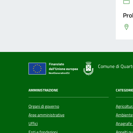
Pro
Comune di Quart
AMMINISTRAZIONE
CATEGORIE
Organi di governo
Agricoltur
Aree amministrative
Ambiente
Uffici
Anagrafe e
Enti e fondazioni
Appalti pu