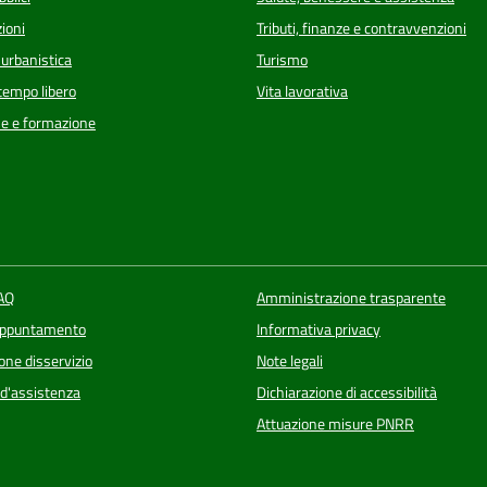
ioni
Tributi, finanze e contravvenzioni
 urbanistica
Turismo
 tempo libero
Vita lavorativa
e e formazione
FAQ
Amministrazione trasparente
appuntamento
Informativa privacy
one disservizio
Note legali
 d'assistenza
Dichiarazione di accessibilità
Attuazione misure PNRR