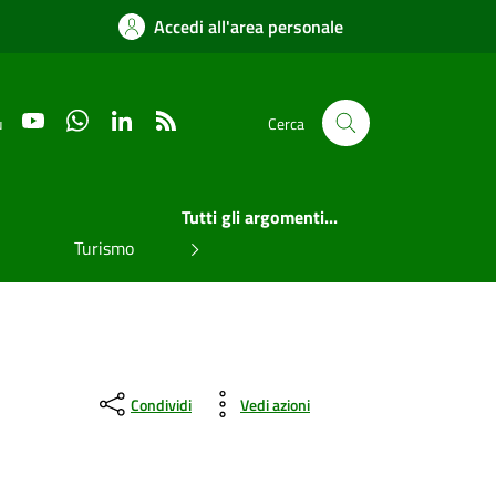
Accedi all'area personale
YouTube
WhatsApp
LinkedIn
RSS
u
Cerca
Tutti gli argomenti...
Turismo
Condividi
Vedi azioni