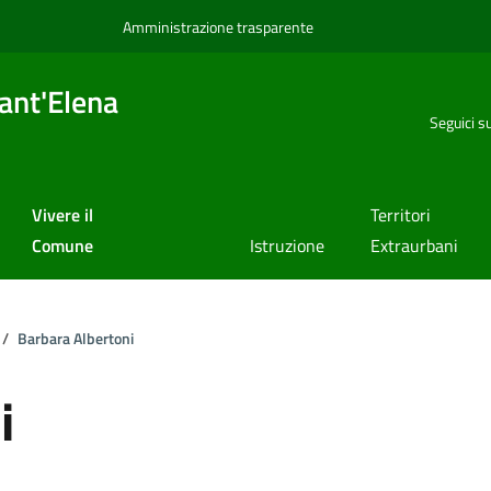
Amministrazione trasparente
ant'Elena
Seguici s
Vivere il
Territori
Comune
Istruzione
Extraurbani
Barbara Albertoni
i
a