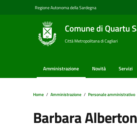
Vai ai contenuti
Vai al footer
Regione Autonoma della Sardegna
Comune di Quartu S
Città Metropolitana di Cagliari
Amministrazione
Novità
Servizi
Home
Amministrazione
Personale amministrativo
Barbara Alberton
Dettagli della notizi