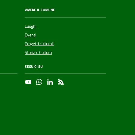
VIVERE IL COMUNE
Luoghi
Eventi
Progetti culturali
Storia e Cultura
SEGUICI SU
YouTube
Whatsapp
Linkedin
RSS