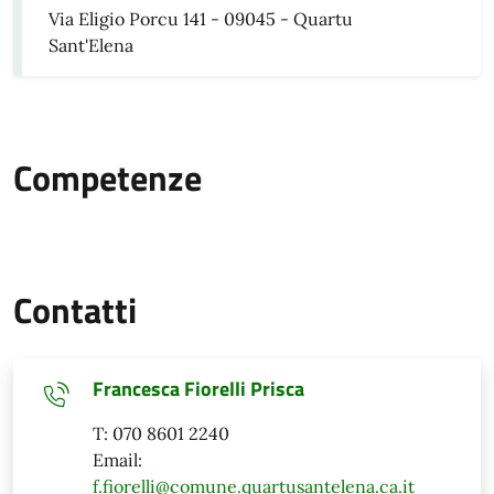
Via Eligio Porcu 141 - 09045 - Quartu
Sant'Elena
Competenze
Contatti
Francesca Fiorelli Prisca
T: 070 8601 2240
Email:
f.fiorelli@comune.quartusantelena.ca.it