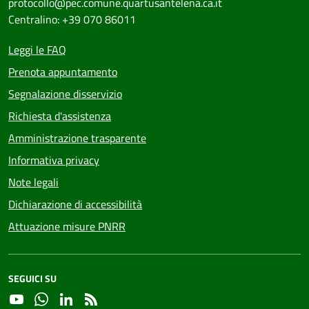
protocollo@pec.comune.quartusantelena.ca.it
Centralino: +39 070 86011
Leggi le FAQ
Prenota appuntamento
Segnalazione disservizio
Richiesta d'assistenza
Amministrazione trasparente
Informativa privacy
Note legali
Dichiarazione di accessibilità
Attuazione misure PNRR
SEGUICI SU
YouTube
Whatsapp
Linkedin
RSS