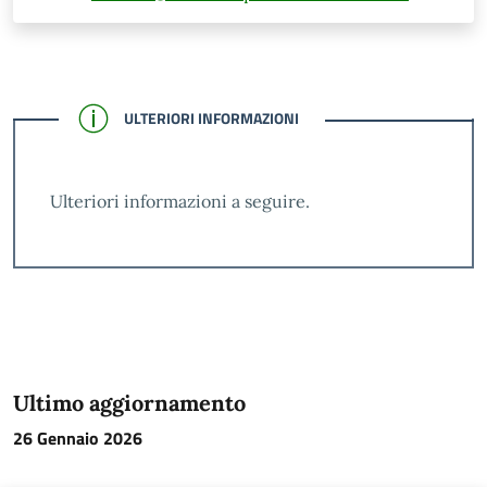
CONFERMATO
ULTERIORI INFORMAZIONI
Ulteriori informazioni a seguire.
Ultimo aggiornamento
26 Gennaio 2026