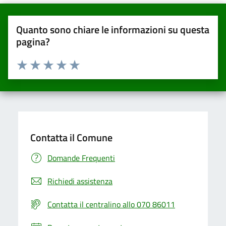
Quanto sono chiare le informazioni su questa
pagina?
Valuta da 1 a 5 stelle la pagina
Valuta una stella su 5
Valuta 2 stelle su 5
Valuta 3 stelle su 5
Valuta 4 stelle su 5
Valuta 5 stelle su 5
Contatta il Comune
Domande Frequenti
Richiedi assistenza
Contatta il centralino allo 070 86011