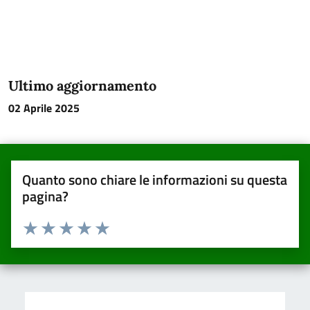
Ultimo aggiornamento
02 Aprile 2025
Quanto sono chiare le informazioni su questa
pagina?
Valuta da 1 a 5 stelle la pagina
Valuta una stella su 5
Valuta 2 stelle su 5
Valuta 3 stelle su 5
Valuta 4 stelle su 5
Valuta 5 stelle su 5