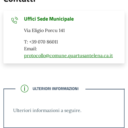
Uffici Sede Municipale
Via Eligio Porcu 141
T: +39 070 86011
Email:
protocollo@comune.quartusantelena.ca.it
CONFERMATO
ULTERIORI INFORMAZIONI
Ulteriori informazioni a seguire.