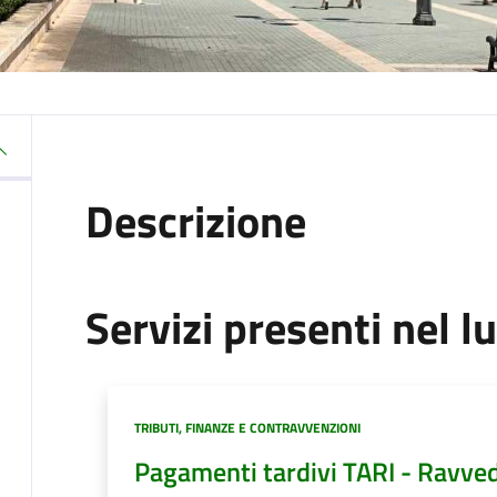
Descrizione
Servizi presenti nel l
Categoria:
TRIBUTI, FINANZE E CONTRAVVENZIONI
Pagamenti tardivi TARI - Ravv