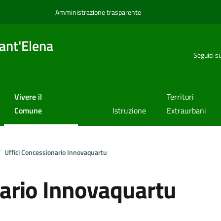
Amministrazione trasparente
ant'Elena
Seguici s
Vivere il
Territori
Comune
Istruzione
Extraurbani
Uffici Concessionario Innovaquartu
nario Innovaquartu
a