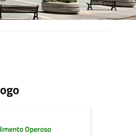
uogo
edimento Operoso