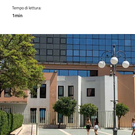
Tempo di lettura:
1min