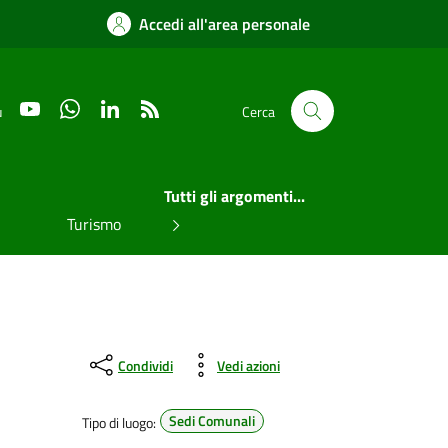
Accedi all'area personale
YouTube
WhatsApp
LinkedIn
RSS
u
Cerca
Tutti gli argomenti...
Turismo
Condividi
Vedi azioni
Sedi Comunali
Tipo di luogo: