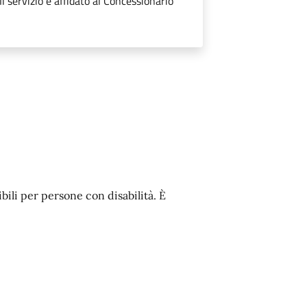
 servizio è affidato al Concessionario
ibili per persone con disabilità. È