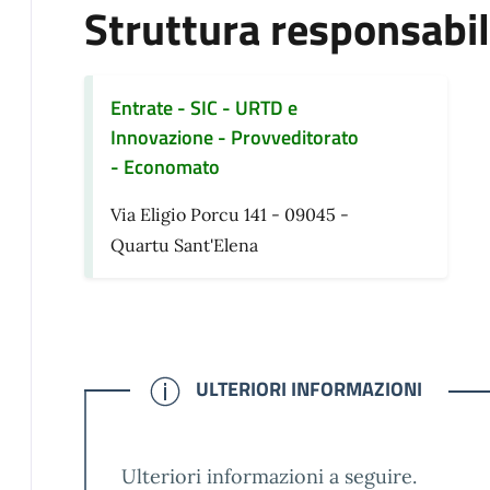
Struttura responsabi
Entrate - SIC - URTD e
Innovazione - Provveditorato
- Economato
Via Eligio Porcu 141 - 09045 -
Quartu Sant'Elena
CONFERMATO
ULTERIORI INFORMAZIONI
Ulteriori informazioni a seguire.