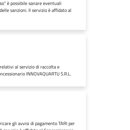
so” è possibile sanare eventuali
elle sanzioni. Il servizio è affidato al
relativi al servizio di raccolta e
 al Concessionario INNOVAQUARTU S.R.L.
ricare gli avvisi di pagamento TARI per