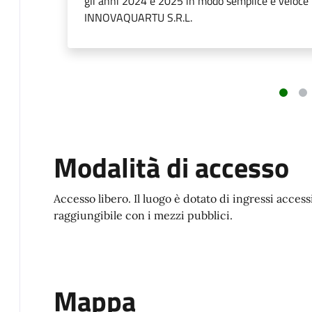
gli anni 2024 e 2025 in modo semplice e veloce Il
INNOVAQUARTU S.R.L.
Modalità di accesso
Accesso libero. Il luogo è dotato di ingressi access
raggiungibile con i mezzi pubblici.
Mappa