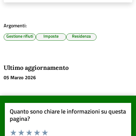
Argomenti:
Gestione rifiuti
Imposte
Residenza
Ultimo aggiornamento
05 Marzo 2026
Quanto sono chiare le informazioni su questa
pagina?
Valuta da 1 a 5 stelle la pagina