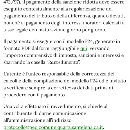
472/97), il pagamento della sanzione ridotta deve essere
eseguito contestualmente alla regolarizzazione del
pagamento del tributo o della differenza, quando dovuti,
nonché al pagamento degli interessi moratori calcolati al
tasso legale con maturazione giorno per giorno.
Il pagamento si esegue con il modello F24, generato in
formato PDF dal form raggiungibile
qui
, versando
l’importo comprensivo di imposta, sanzioni e interessi e
sbarrando la casella
“Ravvedimento”.
L'utente è l'unico responsabile della correttezza dei
calcoli e della compilazione del modello F24 ed è invitato
a verificare sempre la correttezza dei dati prima di
procedere con il pagamento.
Una volta effettuato il ravvedimento, si chiede al
contribuente di darne comunicazione
all’amministrazione all’indirizzo
protocollo@pec.comune.quartusantelena.ca.it
.