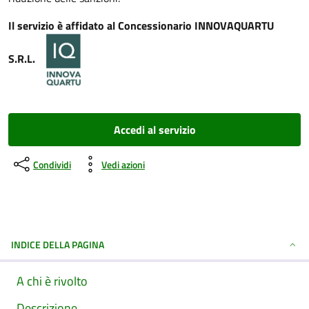
Il servizio è affidato al Concessionario INNOVAQUARTU
S.R.L.
Accedi al servizio
Condividi
Vedi azioni
INDICE DELLA PAGINA
A chi è rivolto
Descrizione