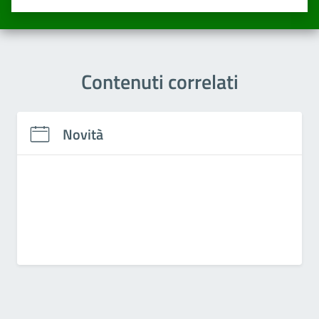
Valuta una stella su 5
Valuta 2 stelle su 5
Valuta 3 stelle su 5
Valuta 4 stelle su 5
Valuta 5 stelle su 5
Contenuti correlati
Novità