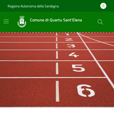
Vai ai contenuti
Vai al footer
Regione Autonoma della Sardegna
Comune di Quartu Sant'Elena