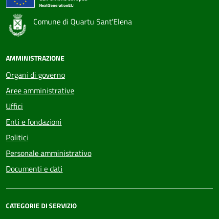
Comune di Quartu Sant'Elena
AMMINISTRAZIONE
Organi di governo
Aree amministrative
Uffici
Enti e fondazioni
Politici
Personale amministrativo
Documenti e dati
CATEGORIE DI SERVIZIO