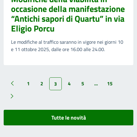
occasione della manifestazione
“Antichi sapori di Quartu” in via
Eligio Porcu
Le modifiche al traffico saranno in vigore nei giorni 10
e 11 ottobre 2025, dalle ore 16.00 alle 24.00.
1
2
4
5
...
15
3
Tutte le novità