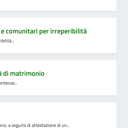
 e comunitari per irreperibilità
ilità...
tà di matrimonio
entenze...
no, a seguito di attestazione di un...