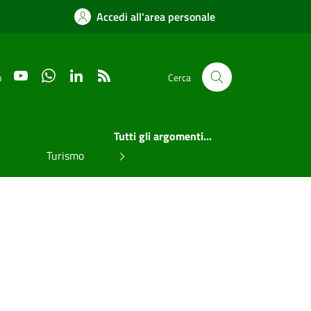
Accedi all'area personale
YouTube
WhatsApp
LinkedIn
RSS
u
Cerca
Tutti gli argomenti...
Turismo