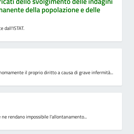
aricati dello svolgimento delle indagini
anente della popolazione e delle
e dall'ISTAT.
omamente il proprio diritto a causa di grave infermità...
he ne rendano impossibile l'allontanamento...