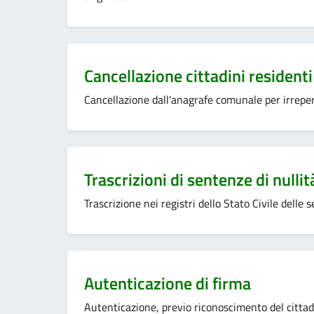
Categoria:
Cancellazione cittadini residenti
Cancellazione dall'anagrafe comunale per irreperib
Categoria:
Trascrizioni di sentenze di nulli
Trascrizione nei registri dello Stato Civile delle s
Categoria:
Autenticazione di firma
Autenticazione, previo riconoscimento del cittadi