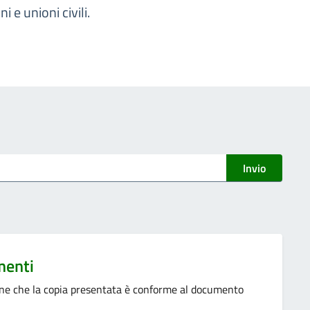
i e unioni civili.
Invio
menti
ione che la copia presentata è conforme al documento