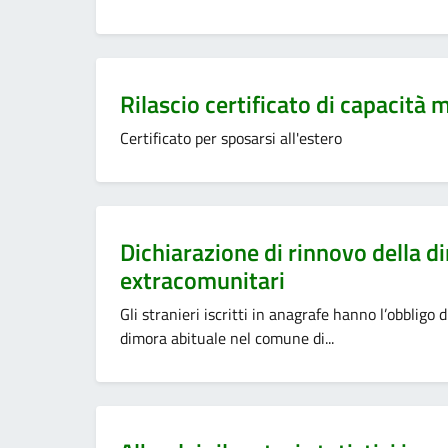
Categoria:
Rilascio certificato di capacità
Certificato per sposarsi all'estero
Categoria:
Dichiarazione di rinnovo della di
extracomunitari
Gli stranieri iscritti in anagrafe hanno l’obbligo d
dimora abituale nel comune di...
Categoria: