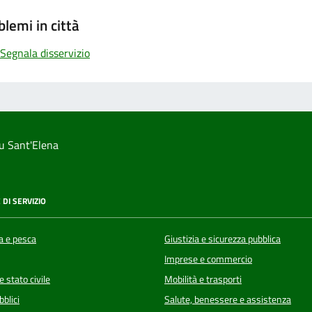
blemi in città
Segnala disservizio
u Sant'Elena
 DI SERVIZIO
a e pesca
Giustizia e sicurezza pubblica
Imprese e commercio
 stato civile
Mobilità e trasporti
bblici
Salute, benessere e assistenza