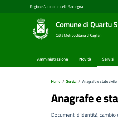
Vai ai contenuti
Vai al footer
Regione Autonoma della Sardegna
Comune di Quartu S
Città Metropolitana di Cagliari
Amministrazione
Novità
Servizi
Home
Servizi
Anagrafe e stato civile
Anagrafe e stat
Documenti d’identità, cambio di 