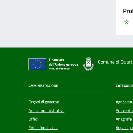
Pro
Comune di Quart
AMMINISTRAZIONE
CATEGORIE
Organi di governo
Agricoltur
Aree amministrative
Ambiente
Uffici
Anagrafe e
Enti e fondazioni
Appalti pu