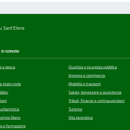
u Sant'Elena
 DI SERVIZIO
a e pesca
Giustizia e sicurezza pubblica
Imprese e commercio
 stato civile
Mobilità e trasporti
bblici
Salute, benessere e assistenza
ioni
Tributi, finanze e contravvenzioni
 urbanistica
Turismo
 tempo libero
Vita lavorativa
e e formazione