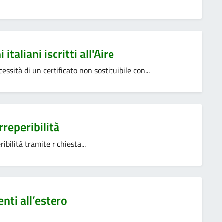
italiani iscritti all'Aire
essità di un certificato non sostituibile con...
rreperibilità
ibilità tramite richiesta...
enti all’estero