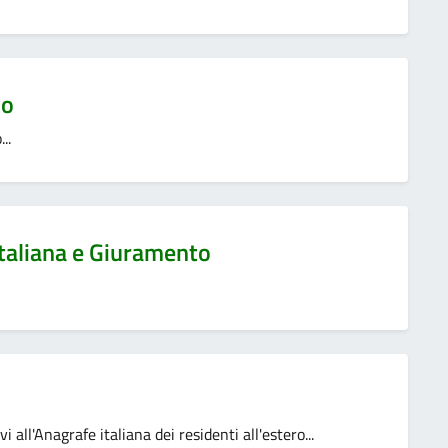
io
..
italiana e Giuramento
all'Anagrafe italiana dei residenti all'estero...