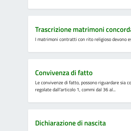
Categoria:
Trascrizione matrimoni concordat
I matrimoni contratti con rito religioso devono es
Categoria:
Convivenza di fatto
Le convivenze di fatto, possono riguardare sia c
regolate dall'articolo 1, commi dal 36 al...
Categoria:
Dichiarazione di nascita