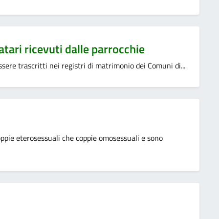
ari ricevuti dalle parrocchie
sere trascritti nei registri di matrimonio dei Comuni di...
oppie eterosessuali che coppie omosessuali e sono