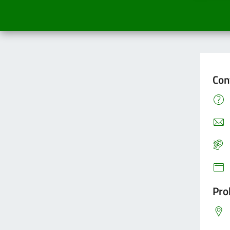
Con
Pro