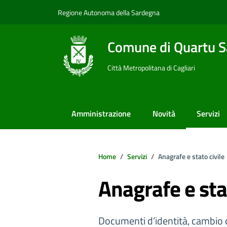
Vai ai contenuti
Vai al footer
Regione Autonoma della Sardegna
Comune di Quartu S
Città Metropolitana di Cagliari
Amministrazione
Novità
Servizi
Home
Servizi
Anagrafe e stato civile
Anagrafe e stat
Documenti d’identità, cambio di 