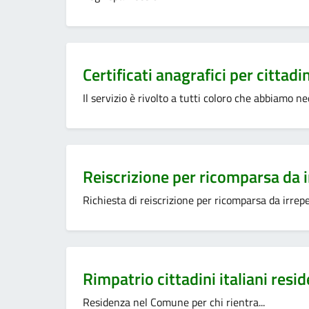
Categoria:
Certificati anagrafici per cittadini 
Il servizio è rivolto a tutti coloro che abbiamo nec
Categoria:
Reiscrizione per ricomparsa da i
Richiesta di reiscrizione per ricomparsa da irreper
Categoria:
Rimpatrio cittadini italiani resid
Residenza nel Comune per chi rientra...