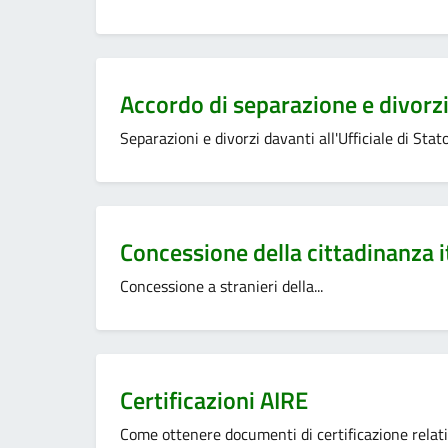
Categoria:
Accordo di separazione e divorz
Separazioni e divorzi davanti all'Ufficiale di Stato.
Categoria:
Concessione della cittadinanza 
Concessione a stranieri della...
Categoria:
Certificazioni AIRE
Come ottenere documenti di certificazione relativi 