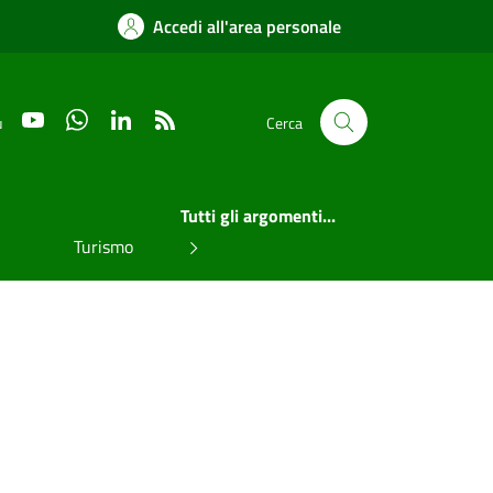
Accedi all'area personale
YouTube
WhatsApp
LinkedIn
RSS
u
Cerca
Tutti gli argomenti...
Turismo