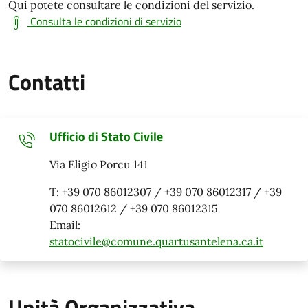
Qui potete consultare le condizioni del servizio.
Consulta le condizioni di servizio
Contatti
Ufficio di Stato Civile
Via Eligio Porcu 141
T: +39 070 86012307 / +39 070 86012317 / +39
070 86012612 / +39 070 86012315
Email:
statocivile@comune.quartusantelena.ca.it
Unità Organizzativa