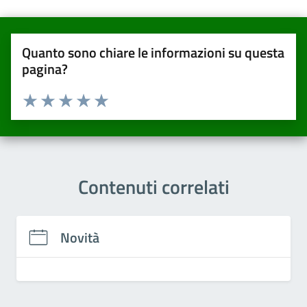
Quanto sono chiare le informazioni su questa
pagina?
Valuta da 1 a 5 stelle la pagina
Valuta una stella su 5
Valuta 2 stelle su 5
Valuta 3 stelle su 5
Valuta 4 stelle su 5
Valuta 5 stelle su 5
Contenuti correlati
Novità