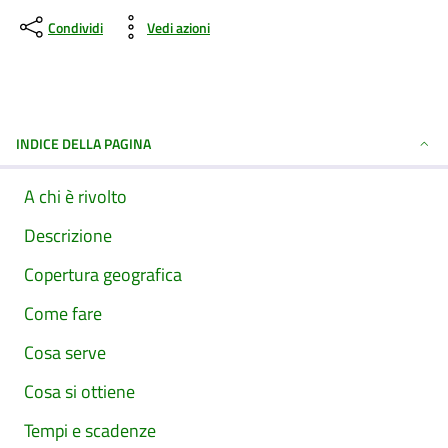
Condividi
Vedi azioni
INDICE DELLA PAGINA
A chi è rivolto
Descrizione
Copertura geografica
Come fare
Cosa serve
Cosa si ottiene
Tempi e scadenze