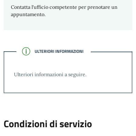
Contatta l'ufficio competente per prenotare un
appuntamento.
CONFERMATO
ULTERIORI INFORMAZIONI
Ulteriori informazioni a seguire.
Condizioni di servizio