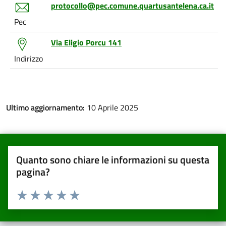
protocollo@pec.comune.quartusantelena.ca.it
Pec
Via Eligio Porcu 141
Indirizzo
Ultimo aggiornamento:
10 Aprile 2025
Quanto sono chiare le informazioni su questa
pagina?
Valuta da 1 a 5 stelle la pagina
Valuta una stella su 5
Valuta 2 stelle su 5
Valuta 3 stelle su 5
Valuta 4 stelle su 5
Valuta 5 stelle su 5