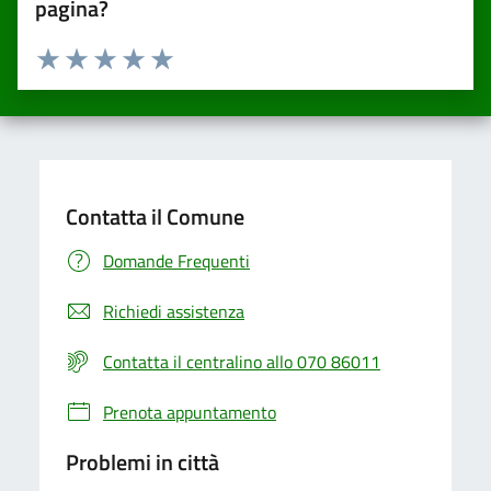
pagina?
Valuta da 1 a 5 stelle la pagina
Valuta una stella su 5
Valuta 2 stelle su 5
Valuta 3 stelle su 5
Valuta 4 stelle su 5
Valuta 5 stelle su 5
Contatta il Comune
Domande Frequenti
Richiedi assistenza
Contatta il centralino allo 070 86011
Prenota appuntamento
Problemi in città