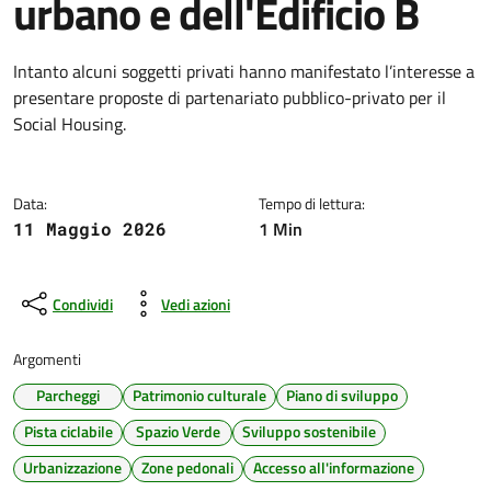
urbano e dell'Edificio B
Dettagli della notizia
Intanto alcuni soggetti privati hanno manifestato l’interesse a
presentare proposte di partenariato pubblico-privato per il
Social Housing.
Data:
Tempo di lettura:
1 Min
11 Maggio 2026
Condividi
Vedi azioni
Argomenti
Parcheggi
Patrimonio culturale
Piano di sviluppo
Pista ciclabile
Spazio Verde
Sviluppo sostenibile
Urbanizzazione
Zone pedonali
Accesso all'informazione