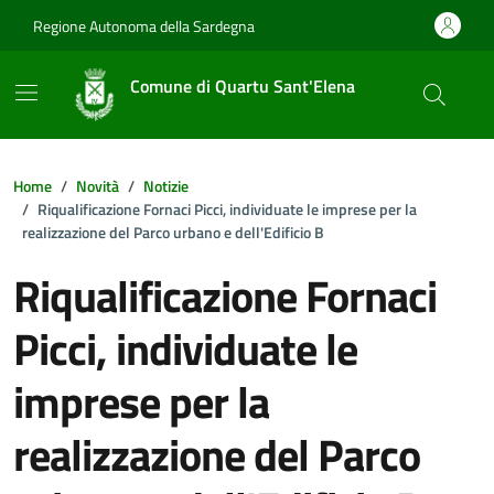
Vai ai contenuti
Vai al footer
Regione Autonoma della Sardegna
Comune di Quartu Sant'Elena
Home
Novità
Notizie
Riqualificazione Fornaci Picci, individuate le imprese per la
realizzazione del Parco urbano e dell'Edificio B
Riqualificazione Fornaci
Picci, individuate le
imprese per la
realizzazione del Parco