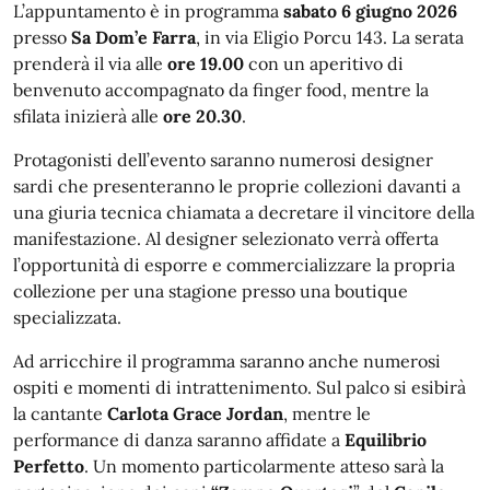
L’appuntamento è in programma
sabato 6 giugno 2026
presso
Sa Dom’e Farra
, in via Eligio Porcu 143. La serata
prenderà il via alle
ore 19.00
con un aperitivo di
benvenuto accompagnato da finger food, mentre la
sfilata inizierà alle
ore 20.30
.
Protagonisti dell’evento saranno numerosi designer
sardi che presenteranno le proprie collezioni davanti a
una giuria tecnica chiamata a decretare il vincitore della
manifestazione. Al designer selezionato verrà offerta
l’opportunità di esporre e commercializzare la propria
collezione per una stagione presso una boutique
specializzata.
Ad arricchire il programma saranno anche numerosi
ospiti e momenti di intrattenimento. Sul palco si esibirà
la cantante
Carlota Grace Jordan
, mentre le
performance di danza saranno affidate a
Equilibrio
Perfetto
. Un momento particolarmente atteso sarà la