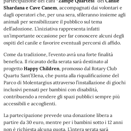
partecipazione dei cani
“Zampe Quartesi
” del
Canile
Shardana e Cave Canem
, accompagnati dai volontari e
dagli operatori che, per una sera, sfileranno insieme agli
animali per sensibilizzare il pubblico sul tema
dell’adozione. L’iniziativa rappresenta infatti
un’importante occasione per far conoscere alcuni degli
ospiti del canile e favorire eventuali percorsi di affido.
Come da tradizione, l’evento avrà una forte finalità
benefica. Il ricavato della serata sarà destinato al
progetto
Happy Children
, promosso dal Rotary Club
Quartu Sant’Elena, che punta alla riqualificazione del
Parco di Molentargius attraverso l’installazione di giochi
inclusivi pensati per bambini con disabilità,
contribuendo a rendere gli spazi pubblici sempre più
accessibili e accoglienti.
La partecipazione prevede una donazione libera a
partire da 30 euro, mentre per i bambini sotto i 12 anni
non è richiesta alcuna quota. L’intera serata sarà