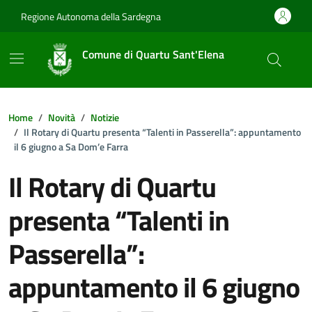
Vai ai contenuti
Vai al footer
Regione Autonoma della Sardegna
Comune di Quartu Sant'Elena
Home
Novità
Notizie
Il Rotary di Quartu presenta “Talenti in Passerella”: appuntamento
il 6 giugno a Sa Dom’e Farra
Il Rotary di Quartu
presenta “Talenti in
Passerella”:
appuntamento il 6 giugno