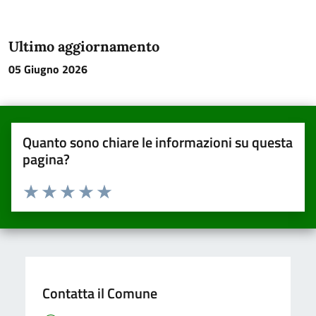
Ultimo aggiornamento
05 Giugno 2026
Quanto sono chiare le informazioni su questa
pagina?
Valuta da 1 a 5 stelle la pagina
Valuta una stella su 5
Valuta 2 stelle su 5
Valuta 3 stelle su 5
Valuta 4 stelle su 5
Valuta 5 stelle su 5
Contatta il Comune