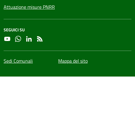
Attuazione misure PNRR
SEGUICI SU
YouTube
Whatsapp
Linkedin
RSS
Sedi Comunali
Mappa del sito