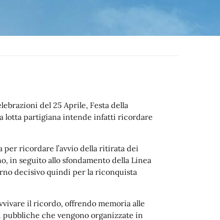
lebrazioni del 25 Aprile, Festa della
a lotta partigiana intende infatti ricordare
 per ricordare l’avvio della ritirata dei
no, in seguito allo sfondamento della Linea
iorno decisivo quindi per la riconquista
avvivare il ricordo, offrendo memoria alle
oni pubbliche che vengono organizzate in