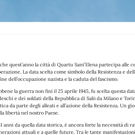
che quest’anno la città di Quartu Sant’Elena partecipa alle ce
berazione. La data scelta come simbolo della Resistenza e dell
 fine dell’occupazione nazista e la caduta del fascismo.
bene la guerra non finì il 25 aprile 1945, fu scelta questa data
deschi e dei soldati della Repubblica di Salò da Milano e Tori
tica da parte degli alleati e all’azione della Resistenza. Un g
la libertà nel nostro Paese.
81 anni da quella data storica, è ancora forte la necessità di r
nerazioni attuali e a quelle future. Tra le tante manifestazi