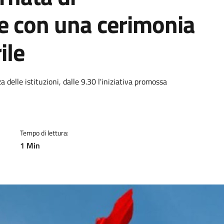
 con una cerimonia
ile
a
 delle istituzioni, dalle 9.30 l'iniziativa promossa
Tempo di lettura:
1 Min