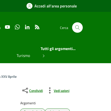
Accedi all'area personale
YouTube
WhatsApp
LinkedIn
RSS
u
Cerca
Tutti gli argomenti...
Turismo
a XXV Aprile
Condividi
Vedi azioni
Argomenti