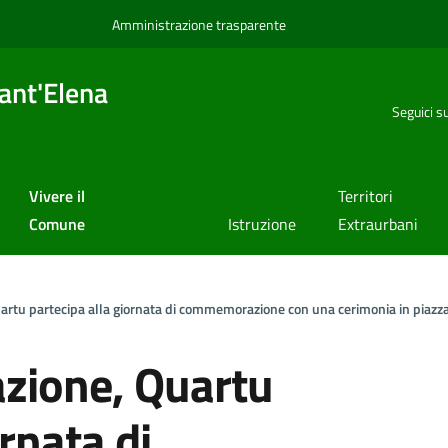
Amministrazione trasparente
ant'Elena
Seguici s
Vivere il
Territori
Comune
Istruzione
Extraurbani
uartu partecipa alla giornata di commemorazione con una cerimonia in piazz
azione, Quartu
rnata di