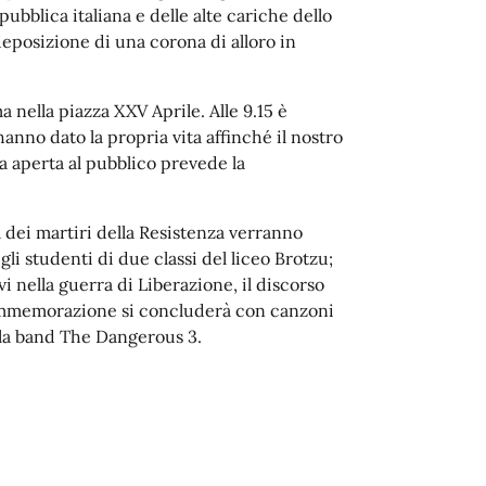
pubblica italiana e delle alte cariche dello
 deposizione di una corona di alloro in
nella piazza XXV Aprile. Alle 9.15 è
hanno dato la propria vita affinché il nostro
ia aperta al pubblico prevede la
a dei martiri della Resistenza verranno
egli studenti di due classi del liceo Brotzu;
vi nella guerra di Liberazione, il discorso
 commemorazione si concluderà con canzoni
alla band The Dangerous 3.