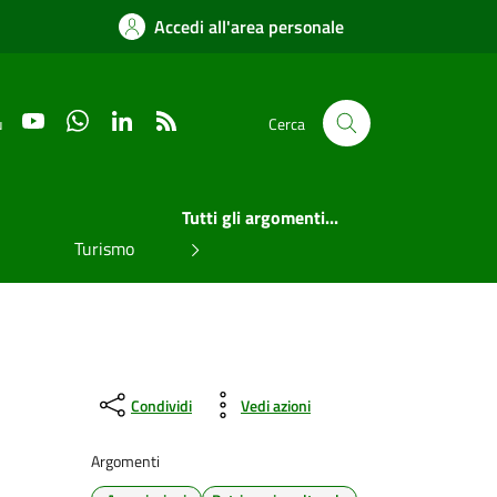
Accedi all'area personale
YouTube
WhatsApp
LinkedIn
RSS
u
Cerca
Tutti gli argomenti...
Turismo
Condividi
Vedi azioni
Argomenti