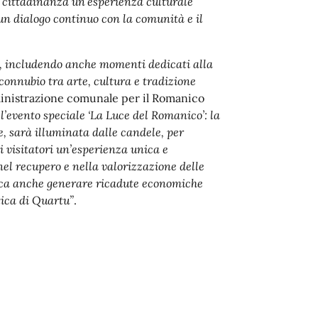
la cittadinanza un’esperienza culturale
un dialogo continuo con la comunità e il
va, includendo anche momenti dedicati alla
 connubio tra arte, cultura e tradizione
ministrazione comunale per il Romanico
 l’evento speciale ‘La Luce del Romanico’: la
 sarà illuminata dalle candele, per
i visitatori un’esperienza unica e
el recupero e nella valorizzazione delle
ica anche generare ricadute economiche
stica di Quartu”
.