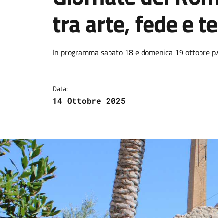
tra arte, fede e te
Dettagli della notizi
In programma sabato 18 e domenica 19 ottobre p.v
Data:
14 Ottobre 2025