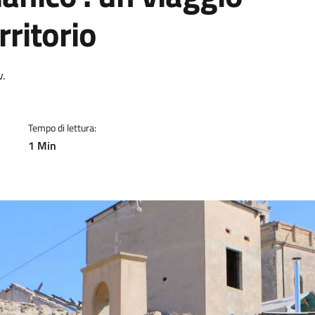
rritorio
a
.
Tempo di lettura:
1 Min