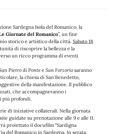
zione Sardegna Isola del Romanico, la
Le Giornate del Romanico
”, un fine
o storico e artistico della città.
Sabato 18
tunità di riscoprire la bellezza e la
raverso un ricco programma di eventi
San Pietro di Ponte e San Forzorio
saranno
rticolare, la chiesa di San Benedetto,
uggestive della manifestazione. Il pubblico
lizzati, che accompagneranno i
ci più profondi.
 di iniziative collaterali. Nella giornata
ite guidate su prenotazione alle 9 e alle 11.
rà proiettato il docufilm “Sardigna
ria del Romanico in Sardegna. In serata,