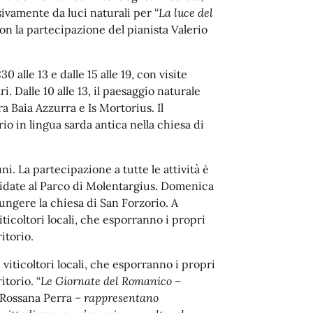
sivamente da luci naturali per “
La luce del
con la partecipazione del pianista Valerio
 alle 13 e dalle 15 alle 19, con visite
. Dalle 10 alle 13, il paesaggio naturale
a Baia Azzurra e Is Mortorius. Il
io in lingua sarda antica nella chiesa di
i. La partecipazione a tutte le attività è
guidate al Parco di Molentargius. Domenica
ungere la chiesa di San Forzorio. A
ticoltori locali, che esporranno i propri
itorio.
viticoltori locali, che esporranno i propri
itorio. “
Le Giornate del Romanico
–
o Rossana Perra –
rappresentano