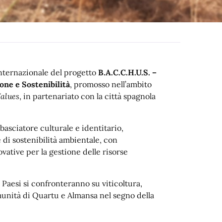
 internazionale del progetto
B.A.C.C.H.U.S. –
one e Sostenibilità
, promosso nell’ambito
Values
, in partenariato con la città spagnola
mbasciatore culturale e identitario,
 di sostenibilità ambientale, con
ovative per la gestione delle risorse
 Paesi si confronteranno su viticoltura,
munità di Quartu e Almansa nel segno della