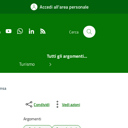
Accedi all'area personale
YouTube
WhatsApp
LinkedIn
RSS
u
Cerca
Tutti gli argomenti...
Turismo
ansa
Condividi
Vedi azioni
Argomenti