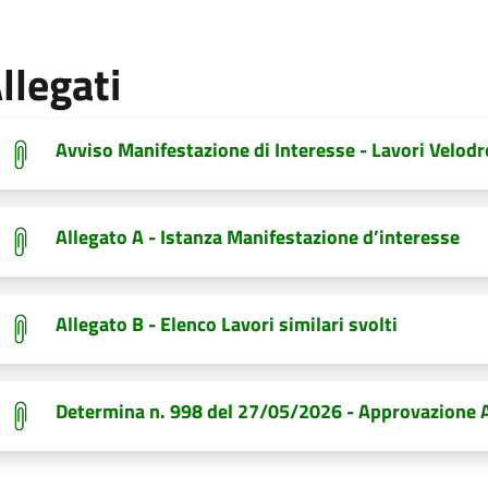
llegati
Avviso Manifestazione di Interesse - Lavori Velod
Allegato A - Istanza Manifestazione d’interesse
Allegato B - Elenco Lavori similari svolti
Determina n. 998 del 27/05/2026 - Approvazione A