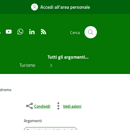
Accedi all'area personale
YouTube
WhatsApp
LinkedIn
RSS
u
Cerca
Tutti gli argomenti...
Turismo
lodromo
Condividi
Vedi azioni
Argomenti