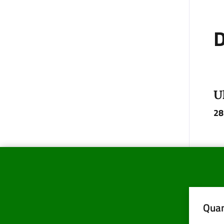
D
U
28
Quan