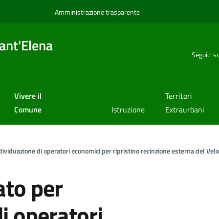
Amministrazione trasparente
ant'Elena
Seguici s
Vivere il
Territori
Comune
Istruzione
Extraurbani
dividuazione di operatori economici per ripristino recinzione esterna del Ve
ato per
di operatori