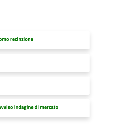
romo recinzione
vviso indagine di mercato