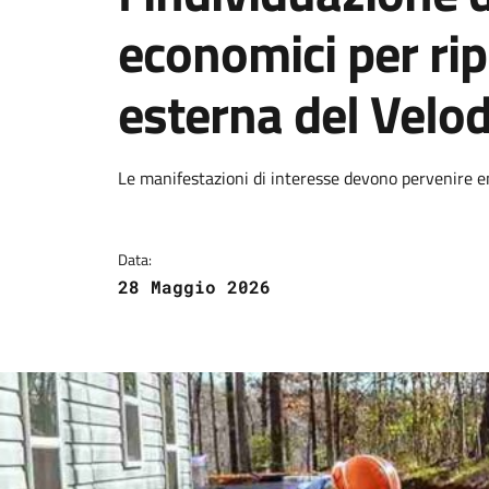
economici per rip
esterna del Vel
Dettagli della notizi
Le manifestazioni di interesse devono pervenire en
Data:
28 Maggio 2026