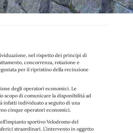
viduazione, nel rispetto dei principi di
rattamento, concorrenza, rotazione e
goziata per il ripristino della recinzione
zione degli operatori economici.
Le
o scopo di comunicare la disponibilità ad
à infatti individuato a seguito di una
eno cinque operatori economici.
 dell’impianto sportivo Velodromo del
erici straordinari. L’intervento in oggetto