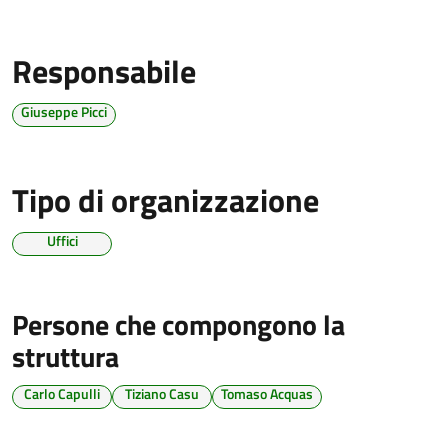
Responsabile
Giuseppe Picci
Tipo di organizzazione
Uffici
Persone che compongono la
struttura
Carlo Capulli
Tiziano Casu
Tomaso Acquas