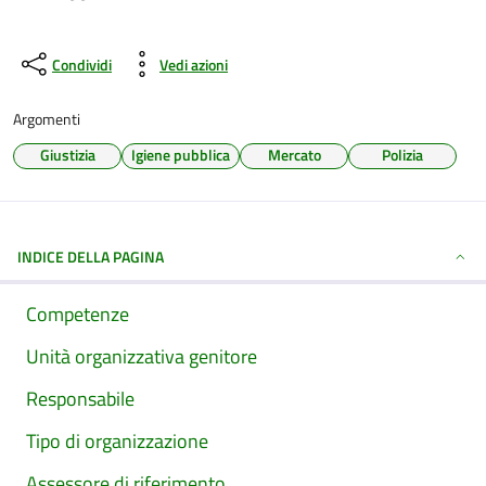
Condividi
Vedi azioni
Argomenti
Giustizia
Igiene pubblica
Mercato
Polizia
INDICE DELLA PAGINA
Competenze
Unità organizzativa genitore
Responsabile
Tipo di organizzazione
Assessore di riferimento