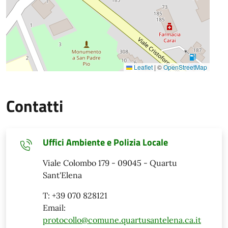
Leaflet
|
©
OpenStreetMap
Contatti
Uffici Ambiente e Polizia Locale
Viale Colombo 179 - 09045 - Quartu
Sant'Elena
T: +39 070 828121
Email:
protocollo@comune.quartusantelena.ca.it