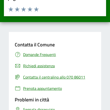
Valuta da 1 a 5 stelle la pagina
Valuta una stella su 5
Valuta 2 stelle su 5
Valuta 3 stelle su 5
Valuta 4 stelle su 5
Valuta 5 stelle su 5
Contatta il Comune
Domande Frequenti
Richiedi assistenza
Contatta il centralino allo 070 86011
Prenota appuntamento
Problemi in città
Segnala disservizio