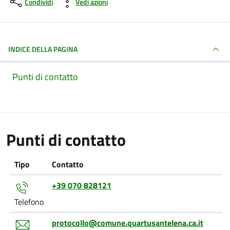
Condividi
Vedi azioni
INDICE DELLA PAGINA
Punti di contatto
Punti di contatto
Tipo
Contatto
+39 070 828121
Telefono
protocollo@comune.quartusantelena.ca.it