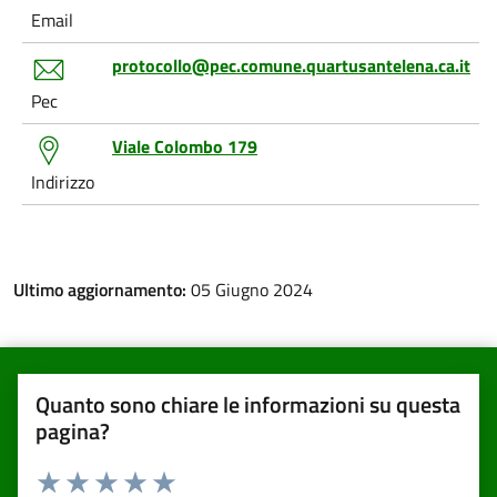
Email
protocollo@pec.comune.quartusantelena.ca.it
Pec
Viale Colombo 179
Indirizzo
Ultimo aggiornamento:
05 Giugno 2024
Quanto sono chiare le informazioni su questa
pagina?
Valuta da 1 a 5 stelle la pagina