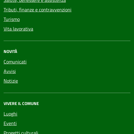
Salute, benessere e assistenza
Tributi, finanze e contravvenzioni
Turismo
Vita lavorativa
NOVITÀ
Comunicati
Avvisi
Notizie
VIVERE IL COMUNE
Luoghi
Eventi
Progetti culturali