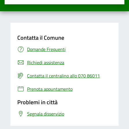
Valuta una stella su 5
Valuta 2 stelle su 5
Valuta 3 stelle su 5
Valuta 4 stelle su 5
Valuta 5 stelle su 5
Contatta il Comune
Domande Frequenti
Richiedi assistenza
Contatta il centralino allo 070 86011
Prenota appuntamento
Problemi in città
Segnala disservizio