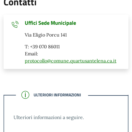
Contatti
Uffici Sede Municipale
Via Eligio Porcu 141
T: +39 070 86011
Email:
protocollo@comune.quartusantelena.ca.it
CONFERMATO
ULTERIORI INFORMAZIONI
Ulteriori informazioni a seguire.