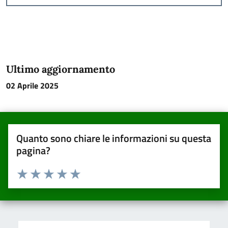
Ultimo aggiornamento
02 Aprile 2025
Quanto sono chiare le informazioni su questa
pagina?
Valuta da 1 a 5 stelle la pagina
Valuta una stella su 5
Valuta 2 stelle su 5
Valuta 3 stelle su 5
Valuta 4 stelle su 5
Valuta 5 stelle su 5