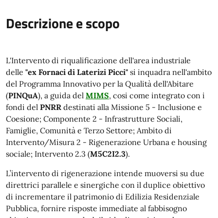
Descrizione e scopo
L'Intervento di riqualificazione dell'area industriale
delle
"ex Fornaci di Laterizi Picci"
si inquadra nell'ambito
del Programma Innovativo per la Qualità dell'Abitare
(
PINQuA
), a guida del
MIMS
, cosi come integrato con i
fondi del
PNRR
destinati alla Missione 5 - Inclusione e
Coesione; Componente 2 - Infrastrutture Sociali,
Famiglie, Comunità e Terzo Settore; Ambito di
Intervento/Misura 2 - Rigenerazione Urbana e housing
sociale; Intervento 2.3 (
M5C2I2.3
).
L’intervento di rigenerazione intende muoversi su due
direttrici parallele e sinergiche con il duplice obiettivo
di incrementare il patrimonio di Edilizia Residenziale
Pubblica, fornire risposte immediate al fabbisogno