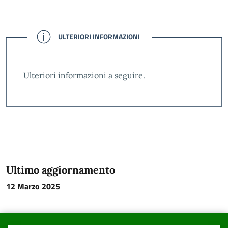
CONFERMATO
ULTERIORI INFORMAZIONI
Ulteriori informazioni a seguire.
Ultimo aggiornamento
12 Marzo 2025