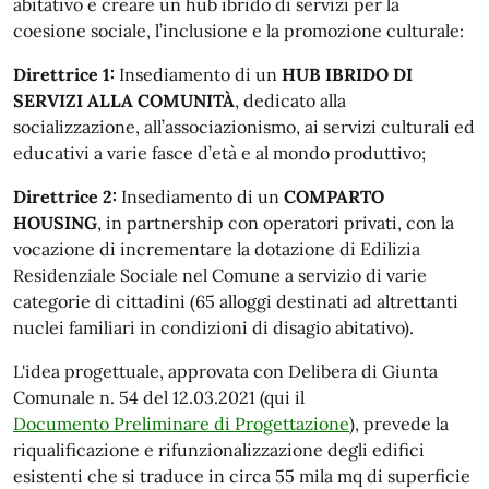
abitativo e creare un hub ibrido di servizi per la
coesione sociale, l’inclusione e la promozione culturale:
Direttrice 1:
Insediamento di un
HUB IBRIDO DI
SERVIZI ALLA COMUNITÀ
, dedicato alla
socializzazione, all’associazionismo, ai servizi culturali ed
educativi a varie fasce d’età e al mondo produttivo;
Direttrice 2:
Insediamento di un
COMPARTO
HOUSING
, in partnership con operatori privati, con la
vocazione di incrementare la dotazione di Edilizia
Residenziale Sociale nel Comune a servizio di varie
categorie di cittadini (65 alloggi destinati ad altrettanti
nuclei familiari in condizioni di disagio abitativo).
L'idea progettuale, approvata con Delibera di Giunta
Comunale n. 54 del 12.03.2021 (qui il
Documento Preliminare di Progettazione
), prevede la
riqualificazione e rifunzionalizzazione degli edifici
esistenti che si traduce in circa 55 mila mq di superficie