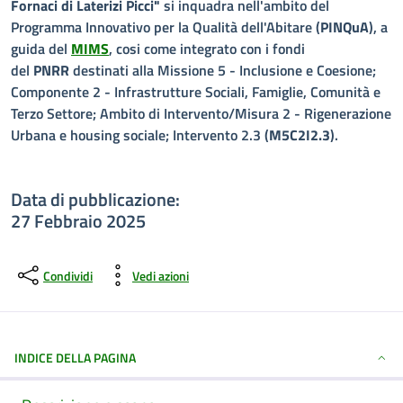
Fornaci di Laterizi Picci"
si inquadra nell'ambito del
Programma Innovativo per la Qualità dell'Abitare (
PINQuA
), a
guida del
MIMS
, cosi come integrato con i fondi
del
PNRR
destinati alla Missione 5 - Inclusione e Coesione;
Componente 2 - Infrastrutture Sociali, Famiglie, Comunità e
Terzo Settore; Ambito di Intervento/Misura 2 - Rigenerazione
Urbana e housing sociale; Intervento 2.3 (
M5C2I2.3
).
Data di pubblicazione:
27 Febbraio 2025
Condividi
Vedi azioni
INDICE DELLA PAGINA