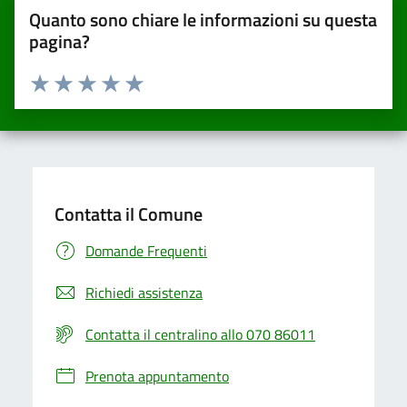
Quanto sono chiare le informazioni su questa
pagina?
Valuta da 1 a 5 stelle la pagina
Valuta una stella su 5
Valuta 2 stelle su 5
Valuta 3 stelle su 5
Valuta 4 stelle su 5
Valuta 5 stelle su 5
Contatta il Comune
Domande Frequenti
Richiedi assistenza
Contatta il centralino allo 070 86011
Prenota appuntamento