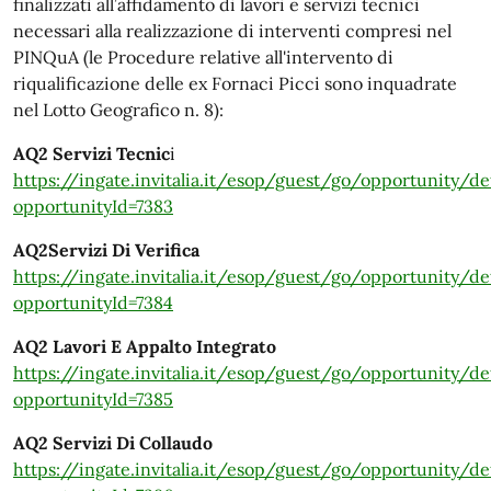
finalizzati all’affidamento di lavori e servizi tecnici
necessari alla realizzazione di interventi compresi nel
PINQuA (le Procedure relative all'intervento di
riqualificazione delle ex Fornaci Picci sono inquadrate
nel Lotto Geografico n. 8):
AQ2 Servizi Tecnic
i
https://ingate.invitalia.it/esop/guest/go/opportunity/det
opportunityId=7383
AQ2Servizi Di Verifica
https://ingate.invitalia.it/esop/guest/go/opportunity/det
opportunityId=7384
AQ2 Lavori E Appalto Integrato
https://ingate.invitalia.it/esop/guest/go/opportunity/det
opportunityId=7385
AQ2 Servizi Di Collaudo
https://ingate.invitalia.it/esop/guest/go/opportunity/det