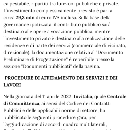
calpestabile, ripartiti tra funzioni pubbliche e private.
L’investimento complessivamente previsto è pari a
circa
29,3 mln
di euro IVA inclusa. Sulla base della
governance ipotizzata, il contributo pubblico sarà
destinato alle opere a vocazione pubblica, mentre
l’investimento privato è destinato alla realizzazione delle
residenze e di parte dei servizi (commerciale di vicinato,
direzionale). la documentazione relativa al "Documento
Preliminare di Progettazione" è reperibile presso la
sezione "Documenti pubblicati" della pagina.
PROCEDURE DI
AFFIDAMENTO DEI SERVIZI E DEI
LAVORI
Nella giornata del 11 aprile 2022,
Invitalia
, quale
Centrale
di Committenza
, ai sensi del Codice dei Contratti
Pubblici e delle applicabili norme di settore, ha
pubblicato le seguenti procedure gara, per
l’aggiudicazione di accordi quadro multilaterali,