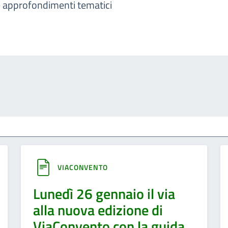
i e approfondimenti tematici
VIACONVENTO
Lunedì 26 gennaio il via
alla nuova edizione di
ViaConvento con la guida