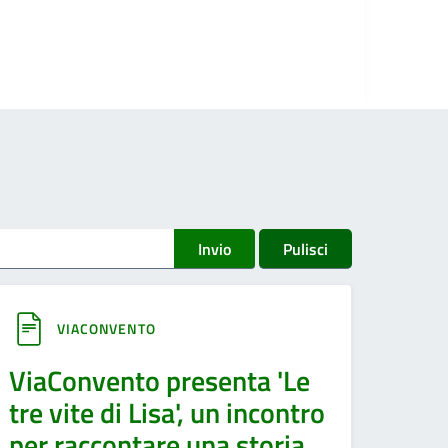
Invio
Pulisci
VIACONVENTO
ViaConvento presenta 'Le
tre vite di Lisa', un incontro
per raccontare una storia