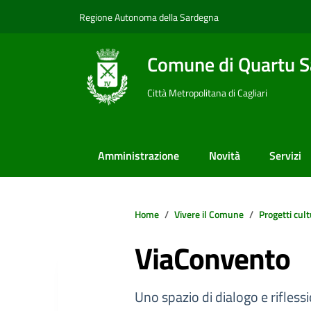
Vai ai contenuti
Vai al footer
Regione Autonoma della Sardegna
Comune di Quartu S
Città Metropolitana di Cagliari
Amministrazione
Novità
Servizi
Home
Vivere il Comune
Progetti cult
ViaConvento
Uno spazio di dialogo e rifless