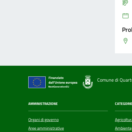
Pro
Comune di Quart
AMMINISTRAZIONE
CATEGORIE
Organi di governo
Agricoltur
Aree amministrative
Ambiente