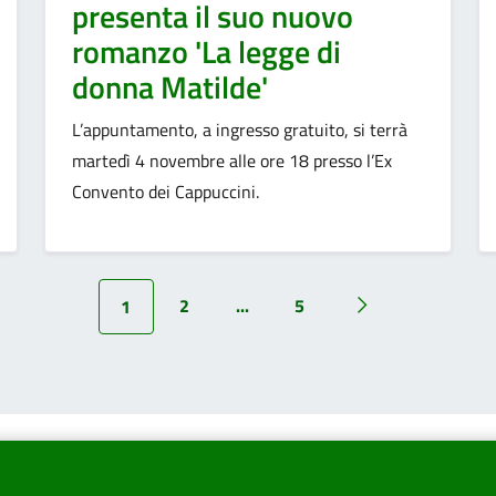
presenta il suo nuovo
romanzo 'La legge di
donna Matilde'
L’appuntamento, a ingresso gratuito, si terrà
martedì 4 novembre alle ore 18 presso l’Ex
Convento dei Cappuccini.
2
...
5
1