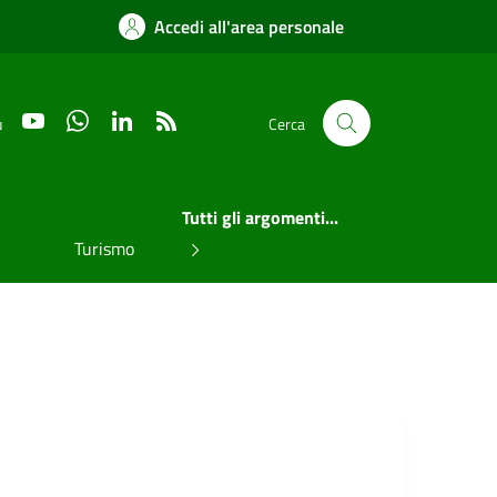
Accedi all'area personale
YouTube
WhatsApp
LinkedIn
RSS
u
Cerca
Tutti gli argomenti...
Turismo