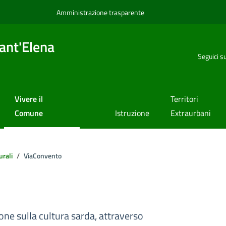
Amministrazione trasparente
ant'Elena
Seguici s
Vivere il
Territori
Comune
Istruzione
Extraurbani
urali
ViaConvento
ione sulla cultura sarda, attraverso