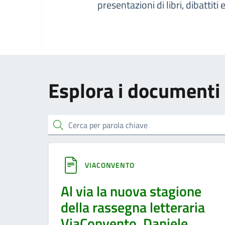
presentazioni di libri, dibattit
Esplora i documenti
cerca
VIACONVENTO
Al via la nuova stagione
della rassegna letteraria
ViaConvento, Daniele