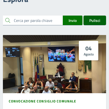
cerca
Invio
Pulisci
04
Agosto
CONVOCAZIONE CONSIGLIO COMUNALE