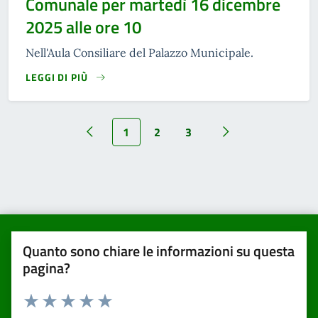
Comunale per martedì 16 dicembre
2025 alle ore 10
Nell'Aula Consiliare del Palazzo Municipale.
LEGGI DI PIÙ
1
2
3
Quanto sono chiare le informazioni su questa
pagina?
Valuta da 1 a 5 stelle la pagina
Valuta una stella su 5
Valuta 2 stelle su 5
Valuta 3 stelle su 5
Valuta 4 stelle su 5
Valuta 5 stelle su 5