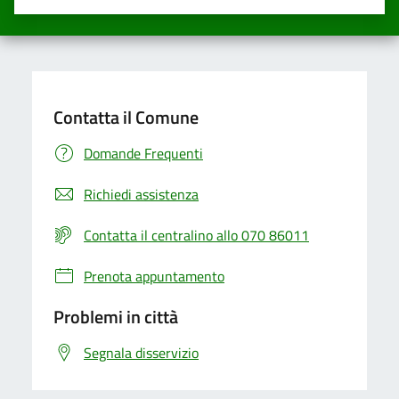
Valuta una stella su 5
Valuta 2 stelle su 5
Valuta 3 stelle su 5
Valuta 4 stelle su 5
Valuta 5 stelle su 5
Contatta il Comune
Domande Frequenti
Richiedi assistenza
Contatta il centralino allo 070 86011
Prenota appuntamento
Problemi in città
Segnala disservizio