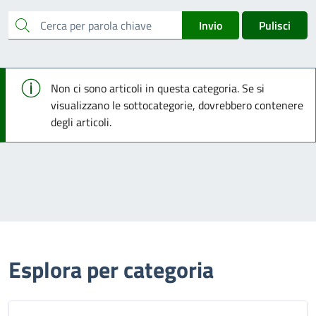
cerca
Invio
Pulisci
Info
Non ci sono articoli in questa categoria. Se si
visualizzano le sottocategorie, dovrebbero contenere
degli articoli.
Esplora per categoria