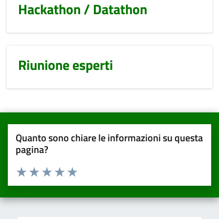
Hackathon / Datathon
Riunione esperti
Quanto sono chiare le informazioni su questa
pagina?
Valuta da 1 a 5 stelle la pagina
Valuta una stella su 5
Valuta 2 stelle su 5
Valuta 3 stelle su 5
Valuta 4 stelle su 5
Valuta 5 stelle su 5