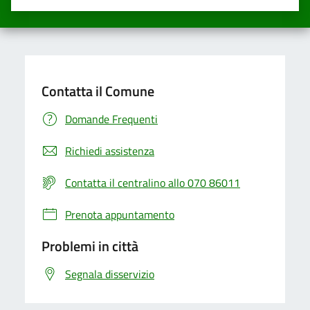
Valuta una stella su 5
Valuta 2 stelle su 5
Valuta 3 stelle su 5
Valuta 4 stelle su 5
Valuta 5 stelle su 5
Contatta il Comune
Domande Frequenti
Richiedi assistenza
Contatta il centralino allo 070 86011
Prenota appuntamento
Problemi in città
Segnala disservizio