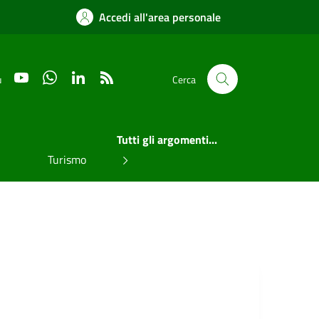
Accedi all'area personale
YouTube
WhatsApp
LinkedIn
RSS
u
Cerca
Tutti gli argomenti...
Turismo