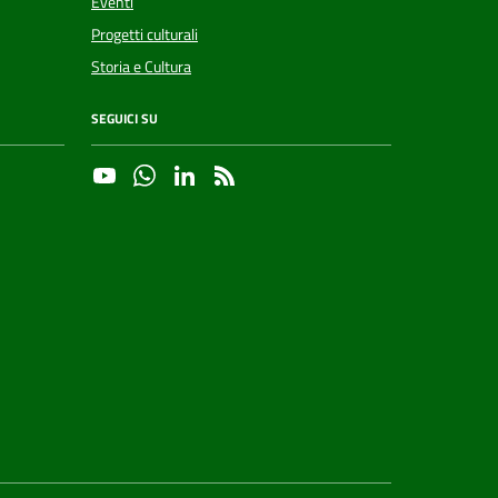
Eventi
Progetti culturali
Storia e Cultura
SEGUICI SU
YouTube
Whatsapp
Linkedin
RSS