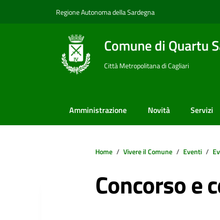
Vai ai contenuti
Vai al footer
Regione Autonoma della Sardegna
Comune di Quartu S
Città Metropolitana di Cagliari
Amministrazione
Novità
Servizi
Home
Vivere il Comune
Eventi
Ev
Concorso e 