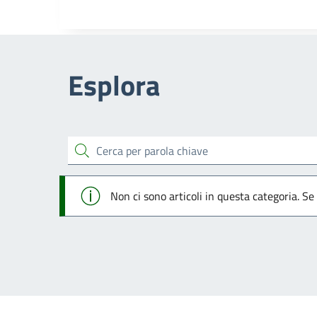
Esplora
cerca
Info
Non ci sono articoli in questa categoria. Se