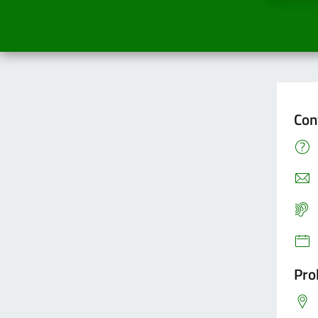
Con
Pro