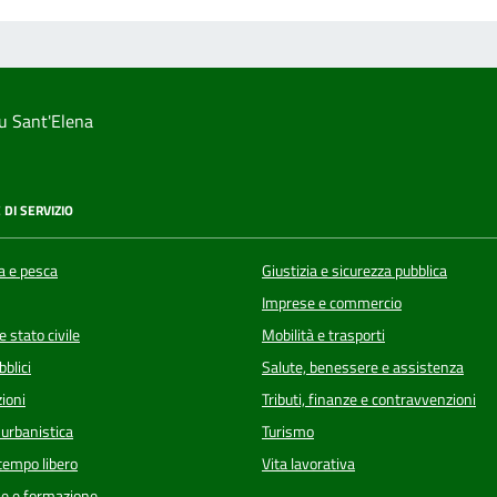
u Sant'Elena
 DI SERVIZIO
a e pesca
Giustizia e sicurezza pubblica
Imprese e commercio
 stato civile
Mobilità e trasporti
bblici
Salute, benessere e assistenza
ioni
Tributi, finanze e contravvenzioni
 urbanistica
Turismo
 tempo libero
Vita lavorativa
e e formazione