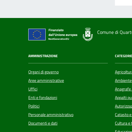
Comune di Quart
AMMINISTRAZIONE
CATEGORIE
Organi di governo
Agricoltur
Aree amministrative
Ambiente
Uffici
Anagrafe e
Enti e fondazioni
Appalti pu
Politici
Autorizzaz
Personale amministrativo
Catasto e
Documenti e dati
Cultura e
Educazion