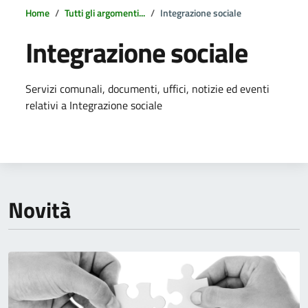
Home
Tutti gli argomenti...
Integrazione sociale
Integrazione sociale
Dettagli della notizia
Servizi comunali, documenti, uffici, notizie ed eventi
relativi a Integrazione sociale
Novità