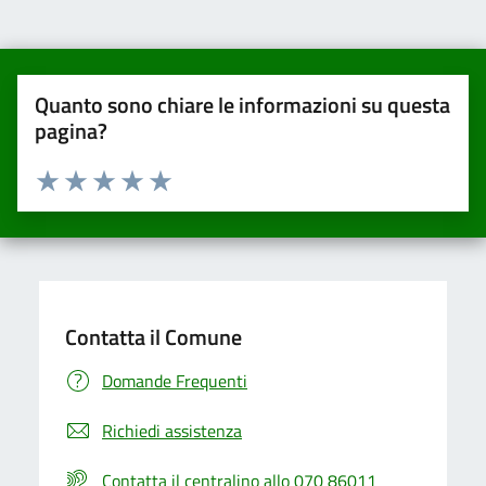
Quanto sono chiare le informazioni su questa
pagina?
Valuta da 1 a 5 stelle la pagina
Valuta una stella su 5
Valuta 2 stelle su 5
Valuta 3 stelle su 5
Valuta 4 stelle su 5
Valuta 5 stelle su 5
Contatta il Comune
Domande Frequenti
Richiedi assistenza
Contatta il centralino allo 070 86011