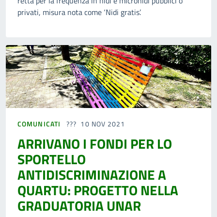
retta per la frequenza in nidi e micronidi pubblici o
privati, misura nota come ‘Nidi gratis’.
COMUNICATI
10 NOV 2021
ARRIVANO I FONDI PER LO
SPORTELLO
ANTIDISCRIMINAZIONE A
QUARTU: PROGETTO NELLA
GRADUATORIA UNAR