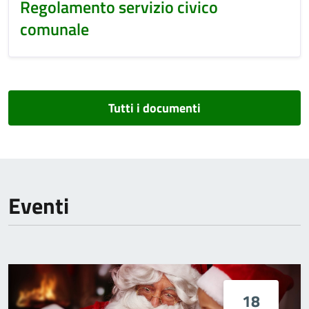
Regolamento servizio civico
comunale
Tutti i documenti
Eventi
18