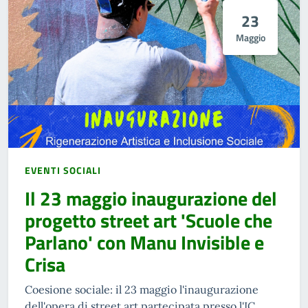
23
Maggio
EVENTI SOCIALI
Il 23 maggio inaugurazione del
progetto street art 'Scuole che
Parlano' con Manu Invisible e
Crisa
Coesione sociale: il 23 maggio l'inaugurazione
dell'opera di street art partecipata presso l'IC